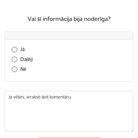
Vai šī informācija bija noderīga?
Vai šī informācija bija noderīga?
Jā
Daļēji
Nē
Ja vēlies, ieraksti šeit komentāru