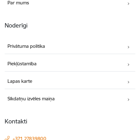
Par mums
Noderīgi
Privātuma politika
Piekļūstamība
Lapas karte
Sīkdatņu izvēles maiņa
Kontakti
+371 27839800