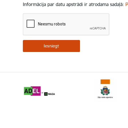
Informācija par datu apstrādi ir atrodama sadaļā:
P