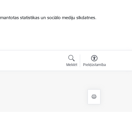
zmantotas statistikas un sociālo mediju sīkdatnes.
Meklēt
Piekļūstamība