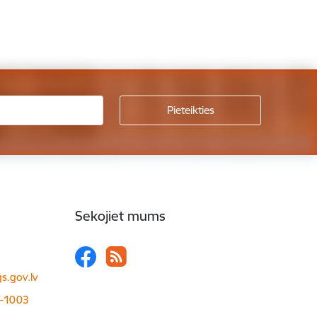
Sekojiet mums
s.gov.lv
LV-1003