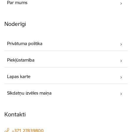
Par mums
Noderīgi
Privātuma politika
Piekļūstamība
Lapas karte
Sīkdatņu izvēles maiņa
Kontakti
+371 27839800