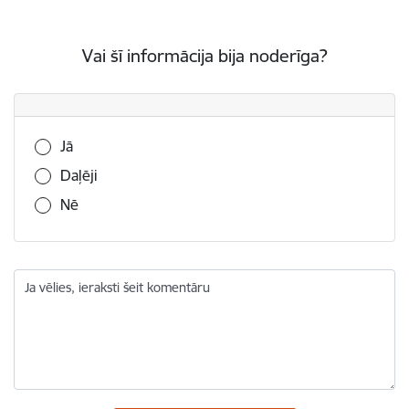
Vai šī informācija bija noderīga?
Vai šī informācija bija noderīga?
Jā
Daļēji
Nē
Ja vēlies, ieraksti šeit komentāru