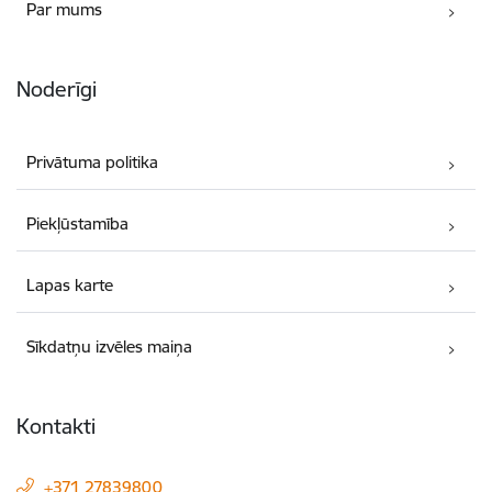
Par mums
Noderīgi
Privātuma politika
Piekļūstamība
Lapas karte
Sīkdatņu izvēles maiņa
Kontakti
+371 27839800