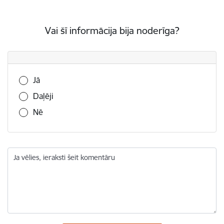
Vai šī informācija bija noderīga?
Vai šī informācija bija noderīga?
Jā
Daļēji
Nē
Ja vēlies, ieraksti šeit komentāru