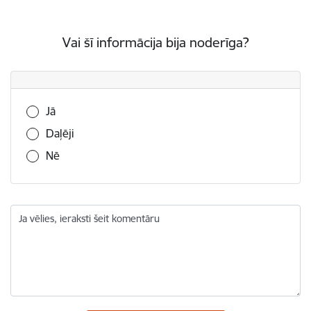
Vai šī informācija bija noderīga?
Vai šī informācija bija noderīga?
Jā
Daļēji
Nē
Ja vēlies, ieraksti šeit komentāru