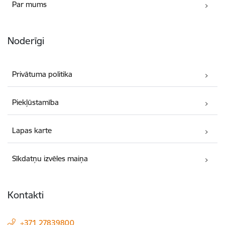
Par mums
Noderīgi
Privātuma politika
Piekļūstamība
Lapas karte
Sīkdatņu izvēles maiņa
Kontakti
+371 27839800