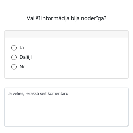
Vai šī informācija bija noderīga?
Vai šī informācija bija noderīga?
Jā
Daļēji
Nē
Ja vēlies, ieraksti šeit komentāru