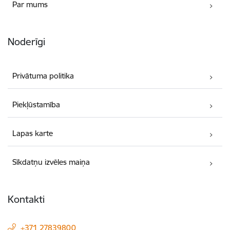
Par mums
Noderīgi
Privātuma politika
Piekļūstamība
Lapas karte
Sīkdatņu izvēles maiņa
Kontakti
+371 27839800