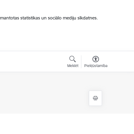
zmantotas statistikas un sociālo mediju sīkdatnes.
Meklēt
Piekļūstamība