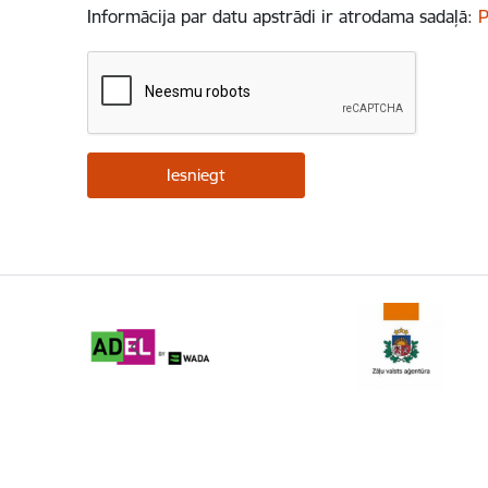
Informācija par datu apstrādi ir atrodama sadaļā:
P