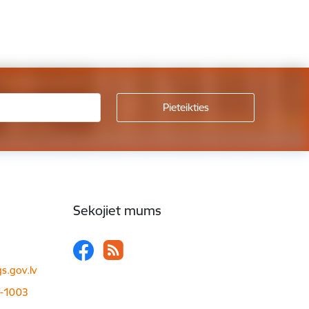
Sekojiet mums
s.gov.lv
LV-1003