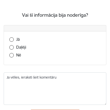
Vai šī informācija bija noderīga?
Vai šī informācija bija noderīga?
Jā
Daļēji
Nē
Ja vēlies, ieraksti šeit komentāru