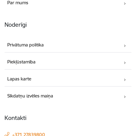
Par mums
Noderīgi
Privātuma politika
Piekļūstamība
Lapas karte
Sīkdatņu izvēles maiņa
Kontakti
+371 27839800