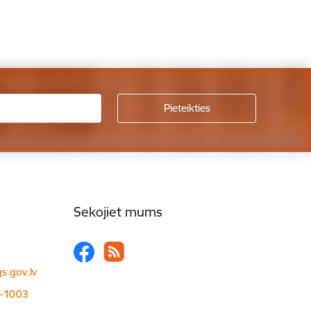
Sekojiet mums
s.gov.lv
LV-1003