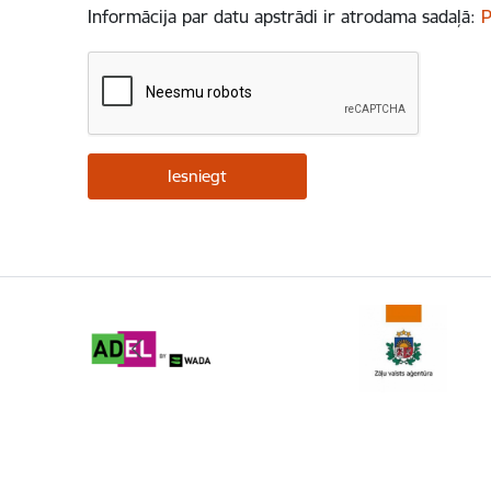
Informācija par datu apstrādi ir atrodama sadaļā:
P