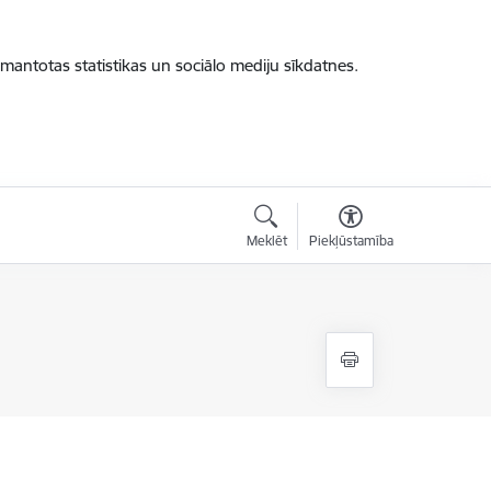
zmantotas statistikas un sociālo mediju sīkdatnes.
Meklēt
Piekļūstamība