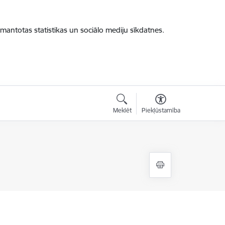
zmantotas statistikas un sociālo mediju sīkdatnes.
Meklēt
Piekļūstamība