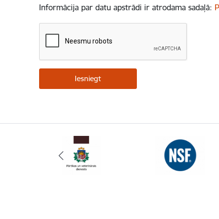
Informācija par datu apstrādi ir atrodama sadaļā:
P