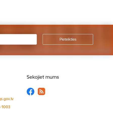
Sekojiet mums
s.gov.lv
LV-1003