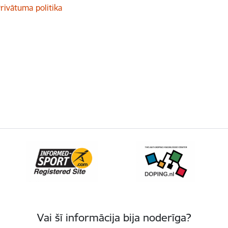
rivātuma politika
Vai šī informācija bija noderīga?