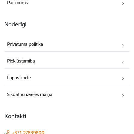
Par mums
Noderīgi
Privātuma politika
Piekļūstamība
Lapas karte
Sīkdatņu izvēles maiņa
Kontakti
+371 27839800