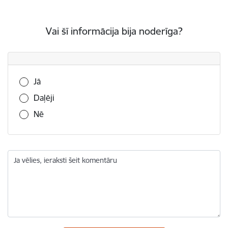
Vai šī informācija bija noderīga?
Vai šī informācija bija noderīga?
Jā
Daļēji
Nē
Ja vēlies, ieraksti šeit komentāru