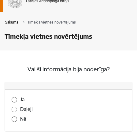
Sākums
Tīmekļa vietnes novērtējums
Tīmekļa vietnes novērtējums
Vai šī informācija bija noderīga?
Vai šī informācija bija noderīga?
Jā
Daļēji
Nē