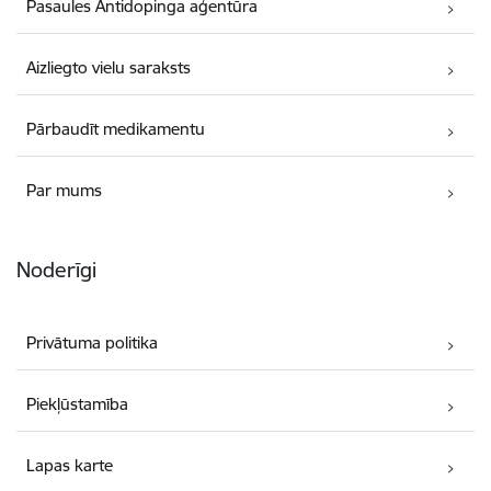
Pasaules Antidopinga aģentūra
Aizliegto vielu saraksts
Pārbaudīt medikamentu
Par mums
Noderīgi
Privātuma politika
Piekļūstamība
Lapas karte