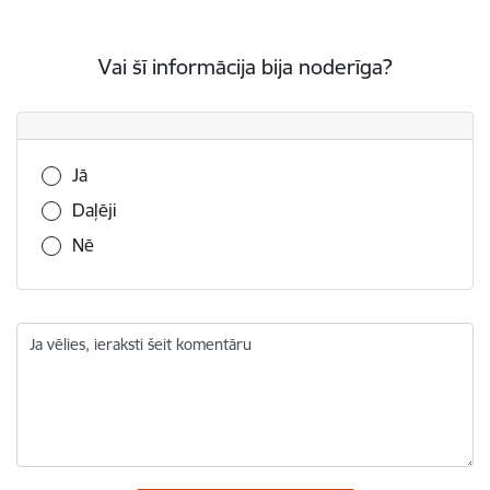
Vai šī informācija bija noderīga?
Vai šī informācija bija noderīga?
Jā
Daļēji
Nē
Ja vēlies, ieraksti šeit komentāru