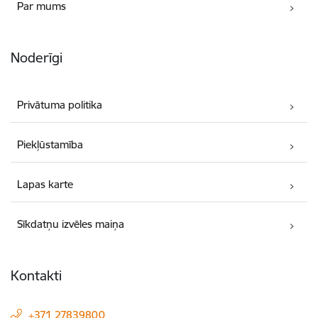
Par mums
Noderīgi
Privātuma politika
Piekļūstamība
Lapas karte
Sīkdatņu izvēles maiņa
Kontakti
+371 27839800