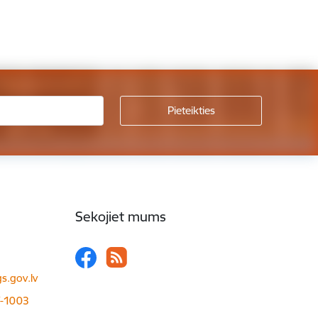
Sekojiet mums
s.gov.lv
LV-1003