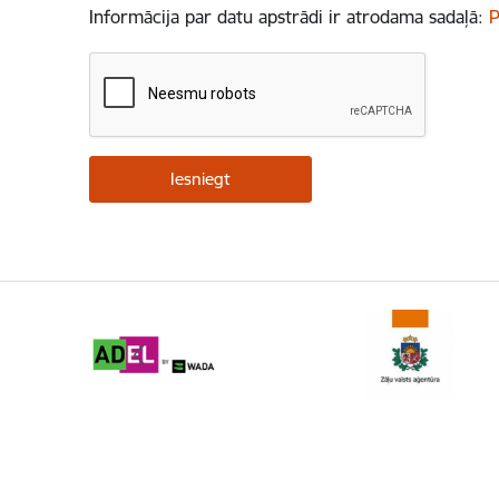
Informācija par datu apstrādi ir atrodama sadaļā:
P