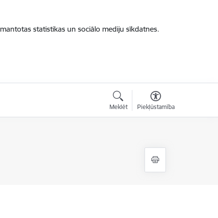
zmantotas statistikas un sociālo mediju sīkdatnes.
Meklēt
Piekļūstamība