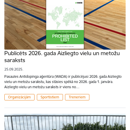
Publicēts 2026. gada Aizliegto vielu un metožu
saraksts
25.09.2025.
Pasaules Antidopinga aģentūra (WADA) ir publicējusi 2026. gada Aizliegto
vielu un metožu sarakstu, kas stāsies spēkā no 2026. gada 1. janvāra.
Aizliegto vielu un metožu saraksts ir viens no…
Organizācijām
Sportistiem
Treneriem