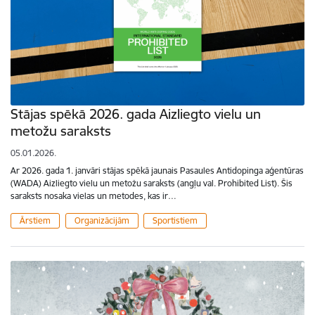
Stājas spēkā 2026. gada Aizliegto vielu un
metožu saraksts
05.01.2026.
Ar 2026. gada 1. janvāri stājas spēkā jaunais Pasaules Antidopinga aģentūras
(WADA) Aizliegto vielu un metožu saraksts (angļu val. Prohibited List). Šis
saraksts nosaka vielas un metodes, kas ir…
Ārstiem
Organizācijām
Sportistiem