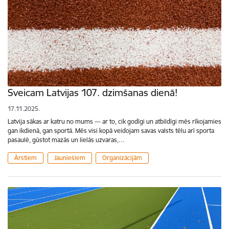
Sveicam Latvijas 107. dzimšanas dienā!
17.11.2025.
Latvija sākas ar katru no mums — ar to, cik godīgi un atbildīgi mēs rīkojamies
gan ikdienā, gan sportā. Mēs visi kopā veidojam savas valsts tēlu arī sporta
pasaulē, gūstot mazās un lielās uzvaras,…
Ārstiem
Jauniešiem
Organizācijām