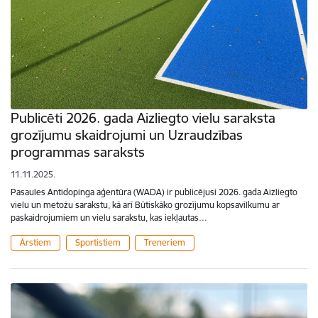
Publicēti 2026. gada Aizliegto vielu saraksta
grozījumu skaidrojumi un Uzraudzības
programmas saraksts
11.11.2025.
Pasaules Antidopinga aģentūra (WADA) ir publicējusi 2026. gada Aizliegto
vielu un metožu sarakstu, kā arī Būtiskāko grozījumu kopsavilkumu ar
paskaidrojumiem un vielu sarakstu, kas iekļautas…
Ārstiem
Sportistiem
Treneriem