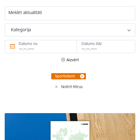
Meklēt aktualitāti
Kategorija
Datums no
Datums līdz
Aizvērt
Sportistiem
Notīrīt filtrus