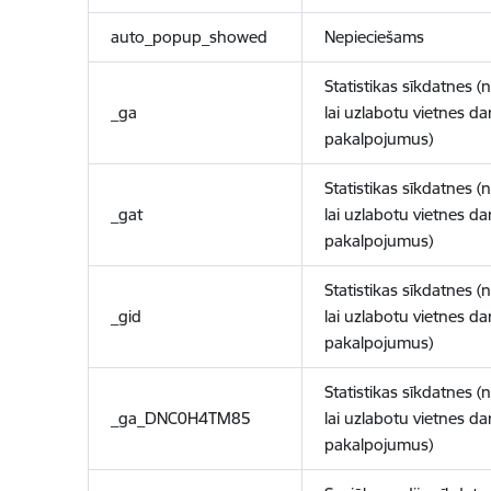
auto_popup_showed
Nepieciešams
Statistikas sīkdatnes (
_ga
lai uzlabotu vietnes d
pakalpojumus)
Statistikas sīkdatnes (
_gat
lai uzlabotu vietnes d
pakalpojumus)
Statistikas sīkdatnes (
_gid
lai uzlabotu vietnes d
pakalpojumus)
Statistikas sīkdatnes (
_ga_DNC0H4TM85
lai uzlabotu vietnes d
pakalpojumus)