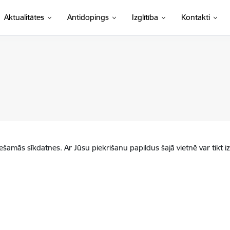
Aktualitātes
Antidopings
Izglītība
Kontakti
iešamās sīkdatnes. Ar Jūsu piekrišanu papildus šajā vietnē var tikt i