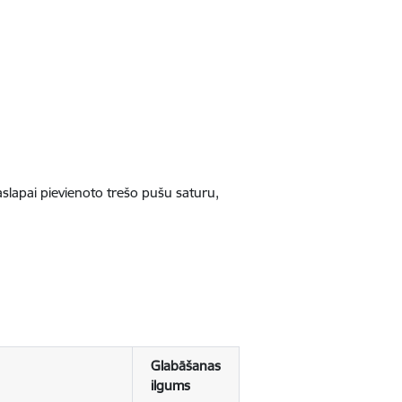
jaslapai pievienoto trešo pušu saturu,
Glabāšanas
ilgums