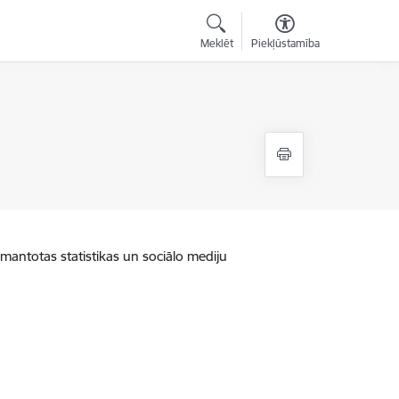
Meklēt
Piekļūstamība
zmantotas statistikas un sociālo mediju