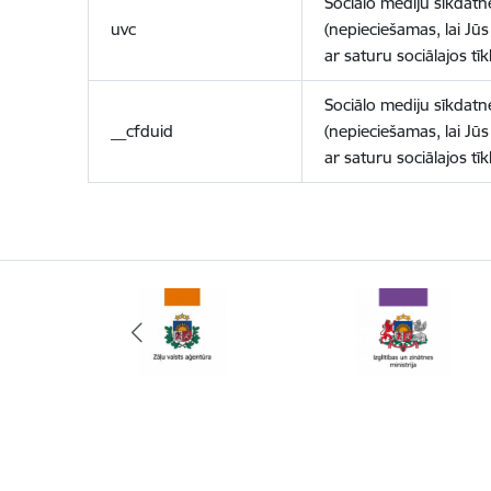
Sociālo mediju sīkdatn
uvc
(nepieciešamas, lai Jūs 
ar saturu sociālajos tīk
Sociālo mediju sīkdatn
__cfduid
(nepieciešamas, lai Jūs 
ar saturu sociālajos tīk