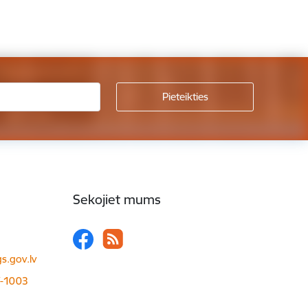
Sekojiet mums
s.gov.lv
LV-1003