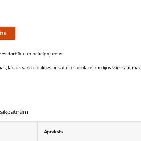
tās
ietnes darbību un pakalpojumus.
, lai Jūs varētu dalīties ar saturu sociālajos medijos vai skatīt mā
 sīkdatnēm
Apraksts