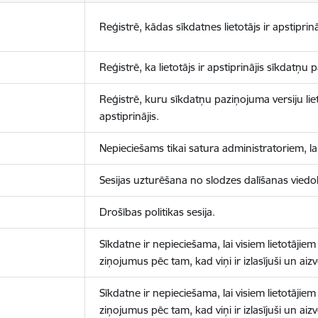
Reģistrē, kādas sīkdatnes lietotājs ir apstiprinā
Reģistrē, ka lietotājs ir apstiprinājis sīkdatņu
Reģistrē, kuru sīkdatņu paziņojuma versiju liet
apstiprinājis.
Nepieciešams tikai satura administratoriem, lai
Sesijas uzturēšana no slodzes dalīšanas viedo
Drošības politikas sesija.
Sīkdatne ir nepieciešama, lai visiem lietotājiem
ziņojumus pēc tam, kad viņi ir izlasījuši un aizv
Sīkdatne ir nepieciešama, lai visiem lietotājiem
ziņojumus pēc tam, kad viņi ir izlasījuši un aizv