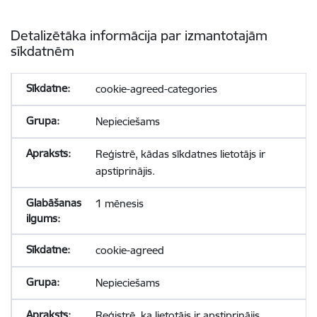
Detalizētāka informācija par izmantotajām
sīkdatnēm
cookie-agreed-categories
Nepieciešams
Reģistrē, kādas sīkdatnes lietotājs ir
apstiprinājis.
1 mēnesis
cookie-agreed
Nepieciešams
Reģistrē, ka lietotājs ir apstiprinājis