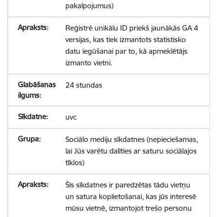
pakalpojumus)
Reģistrē unikālu ID priekš jaunākās GA 4
versijas, kas tiek izmantots statistisko
datu iegūšanai par to, kā apmeklētājs
izmanto vietni.
24 stundas
uvc
Sociālo mediju sīkdatnes (nepieciešamas,
lai Jūs varētu dalīties ar saturu sociālajos
tīklos)
Šīs sīkdatnes ir paredzētas tādu vietņu
un satura koplietošanai, kas jūs interesē
mūsu vietnē, izmantojot trešo personu