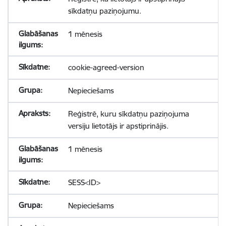
sīkdatņu paziņojumu.
1 mēnesis
cookie-agreed-version
Nepieciešams
Reģistrē, kuru sīkdatņu paziņojuma
versiju lietotājs ir apstiprinājis.
1 mēnesis
SESS<ID>
Nepieciešams