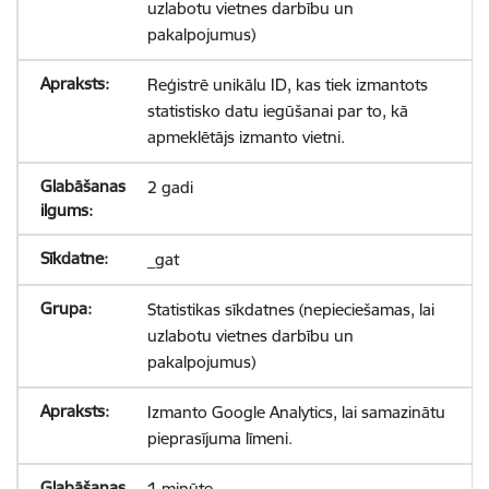
uzlabotu vietnes darbību un
pakalpojumus)
Reģistrē unikālu ID, kas tiek izmantots
statistisko datu iegūšanai par to, kā
apmeklētājs izmanto vietni.
2 gadi
_gat
Statistikas sīkdatnes (nepieciešamas, lai
uzlabotu vietnes darbību un
pakalpojumus)
Izmanto Google Analytics, lai samazinātu
pieprasījuma līmeni.
1 minūte