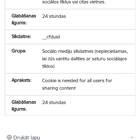
sociālos tīklus vai citas vietnes.
24 stundas
__cfduid
Sociālo mediju sīkdatnes (nepieciešamas,
lai Jūs varētu dalīties ar saturu sociālajos
tīklos)
Cookie is needed for all users for
sharing content
24 stundas
Drukāt lapu