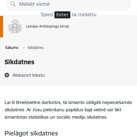
Pāriet uz lapas saturu
Spied
lai meklētu
Enter
Sākums
Sīkdatnes
Sīkdatnes
Atskaņot tekstu
Lai šī tīmekļvietne darbotos, tā izmanto obligāti nepieciešamās
sīkdatnes. Ar Jūsu piekrišanu papildus šajā vietnē var tikt
izmantotas statistikas un sociālo mediju sīkdatnes.
Pielāgot sīkdatnes