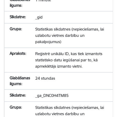
_gid
Statistikas sīkdatnes (nepieciešamas, lai
uzlabotu vietnes darbību un
pakalpojumus)
Reģistrē unikālu ID, kas tiek izmantots
statistisko datu iegūšanai par to, kā
apmeklētājs izmanto vietni.
24 stundas
_ga_DNC0H4TM85
Statistikas sīkdatnes (nepieciešamas, lai
uzlabotu vietnes darbību un