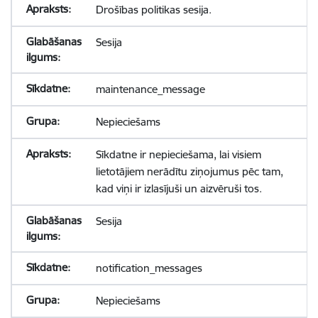
Drošības politikas sesija.
Sesija
maintenance_message
Nepieciešams
Sīkdatne ir nepieciešama, lai visiem
lietotājiem nerādītu ziņojumus pēc tam,
kad viņi ir izlasījuši un aizvēruši tos.
Sesija
notification_messages
Nepieciešams