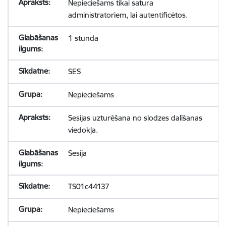
Nepieciešams tikai satura
administratoriem, lai autentificētos.
1 stunda
SES
Nepieciešams
Sesijas uzturēšana no slodzes dalīšanas
viedokļa.
Sesija
TS01c44137
Nepieciešams