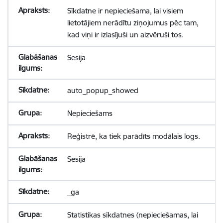
Sīkdatne ir nepieciešama, lai visiem
lietotājiem nerādītu ziņojumus pēc tam,
kad viņi ir izlasījuši un aizvēruši tos.
Sesija
auto_popup_showed
Nepieciešams
Reģistrē, ka tiek parādīts modālais logs.
Sesija
_ga
Statistikas sīkdatnes (nepieciešamas, lai