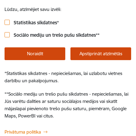
Lūdzu, atzīmējiet savu izvēli:
Statistikas sīkdatnes
*
Sociālo mediju un trešo pušu sīkdatnes
**
Noraidīt
Apstiprināt atzīmētās
*
Statistikas sīkdatnes - nepieciešamas, lai uzlabotu vietnes
darbību un pakalpojumus.
**
Sociālo mediju un trešo pušu sīkdatnes - nepieciešamas, lai
Jūs varētu dalīties ar saturu sociālajos medijos vai skatīt
mājaslapai pievienoto trešo pušu saturu, piemēram, Google
Maps, PowerBI vai citus.
Privātuma politika