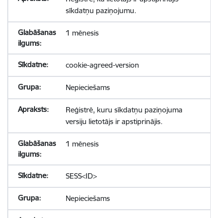
sīkdatņu paziņojumu.
1 mēnesis
cookie-agreed-version
Nepieciešams
Reģistrē, kuru sīkdatņu paziņojuma
versiju lietotājs ir apstiprinājis.
1 mēnesis
SESS<ID>
Nepieciešams