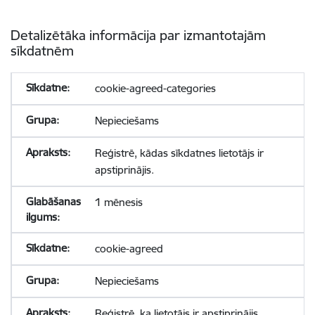
Detalizētāka informācija par izmantotajām
sīkdatnēm
cookie-agreed-categories
Nepieciešams
Reģistrē, kādas sīkdatnes lietotājs ir
apstiprinājis.
1 mēnesis
cookie-agreed
Nepieciešams
Reģistrē, ka lietotājs ir apstiprinājis