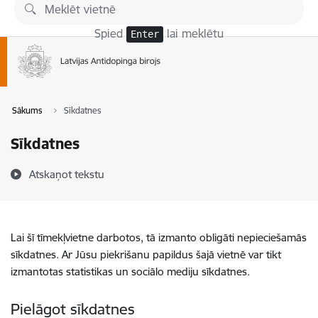
Pāriet uz lapas saturu
Spied
lai meklētu
Enter
Sākums
Sīkdatnes
Sīkdatnes
Atskaņot tekstu
Lai šī tīmekļvietne darbotos, tā izmanto obligāti nepieciešamās
sīkdatnes. Ar Jūsu piekrišanu papildus šajā vietnē var tikt
izmantotas statistikas un sociālo mediju sīkdatnes.
Pielāgot sīkdatnes