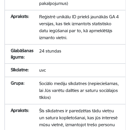
pakalpojumus)
Reģistrē unikālu ID priekš jaunākās GA 4
versijas, kas tiek izmantots statistisko
datu iegūšanai par to, kā apmeklētājs
izmanto vietni.
24 stundas
uvc
Sociālo mediju sīkdatnes (nepieciešamas,
lai Jūs varētu dalīties ar saturu sociālajos
tīklos)
Šīs sīkdatnes ir paredzētas tādu vietņu
un satura koplietošanai, kas jūs interesē
mūsu vietnē, izmantojot trešo personu