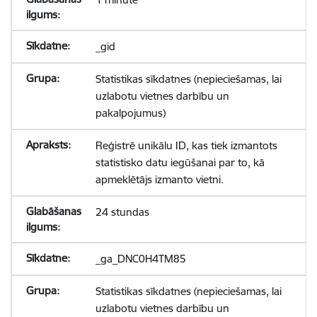
_gid
Statistikas sīkdatnes (nepieciešamas, lai
uzlabotu vietnes darbību un
pakalpojumus)
Reģistrē unikālu ID, kas tiek izmantots
statistisko datu iegūšanai par to, kā
apmeklētājs izmanto vietni.
24 stundas
_ga_DNC0H4TM85
Statistikas sīkdatnes (nepieciešamas, lai
uzlabotu vietnes darbību un