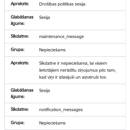
Drošības politikas sesija.
Sesija
maintenance_message
Nepieciešams
Sīkdatne ir nepieciešama, lai visiem
lietotājiem nerādītu ziņojumus pēc tam,
kad viņi ir izlasījuši un aizvēruši tos.
Sesija
notification_messages
Nepieciešams