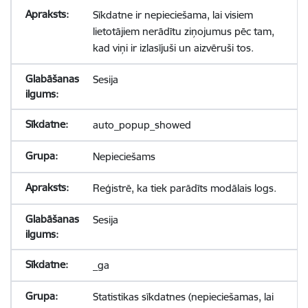
Sīkdatne ir nepieciešama, lai visiem
lietotājiem nerādītu ziņojumus pēc tam,
kad viņi ir izlasījuši un aizvēruši tos.
Sesija
auto_popup_showed
Nepieciešams
Reģistrē, ka tiek parādīts modālais logs.
Sesija
_ga
Statistikas sīkdatnes (nepieciešamas, lai