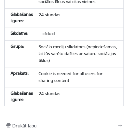
sociālos tīklus vai citas vietnes.
24 stundas
__cfduid
Sociālo mediju sīkdatnes (nepieciešamas,
lai Jūs varētu dalīties ar saturu sociālajos
tīklos)
Cookie is needed for all users for
sharing content
24 stundas
Drukāt lapu