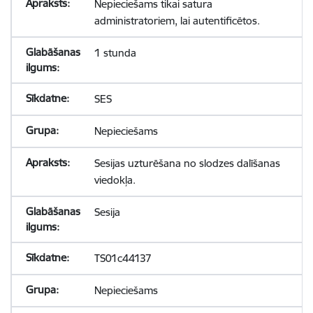
Nepieciešams tikai satura
administratoriem, lai autentificētos.
1 stunda
SES
Nepieciešams
Sesijas uzturēšana no slodzes dalīšanas
viedokļa.
Sesija
TS01c44137
Nepieciešams