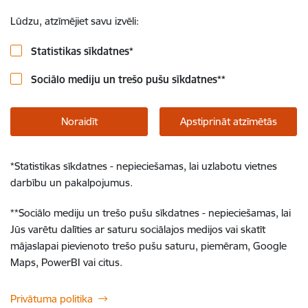
Lūdzu, atzīmējiet savu izvēli:
Statistikas sīkdatnes
*
Sociālo mediju un trešo pušu sīkdatnes
**
Noraidīt
Apstiprināt atzīmētās
*
Statistikas sīkdatnes - nepieciešamas, lai uzlabotu vietnes
darbību un pakalpojumus.
**
Sociālo mediju un trešo pušu sīkdatnes - nepieciešamas, lai
Jūs varētu dalīties ar saturu sociālajos medijos vai skatīt
mājaslapai pievienoto trešo pušu saturu, piemēram, Google
Maps, PowerBI vai citus.
Privātuma politika