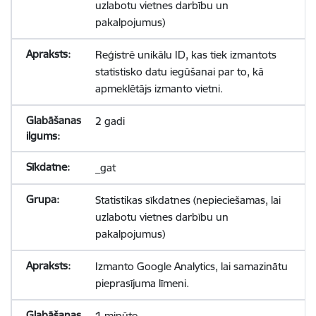
uzlabotu vietnes darbību un
pakalpojumus)
Reģistrē unikālu ID, kas tiek izmantots
statistisko datu iegūšanai par to, kā
apmeklētājs izmanto vietni.
2 gadi
_gat
Statistikas sīkdatnes (nepieciešamas, lai
uzlabotu vietnes darbību un
pakalpojumus)
Izmanto Google Analytics, lai samazinātu
pieprasījuma līmeni.
1 minūte