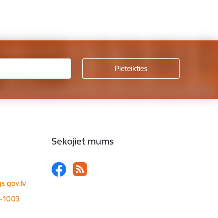
Sekojiet mums
s.gov.lv
LV-1003