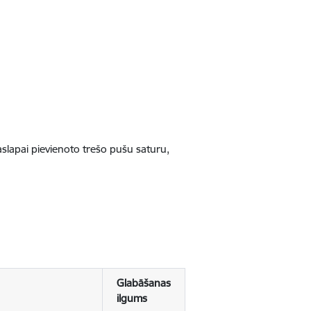
jaslapai pievienoto trešo pušu saturu,
Glabāšanas
ilgums