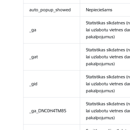
auto_popup_showed
Nepieciešams
Statistikas sīkdatnes (
_ga
lai uzlabotu vietnes d
pakalpojumus)
Statistikas sīkdatnes (
_gat
lai uzlabotu vietnes d
pakalpojumus)
Statistikas sīkdatnes (
_gid
lai uzlabotu vietnes d
pakalpojumus)
Statistikas sīkdatnes (
_ga_DNC0H4TM85
lai uzlabotu vietnes d
pakalpojumus)