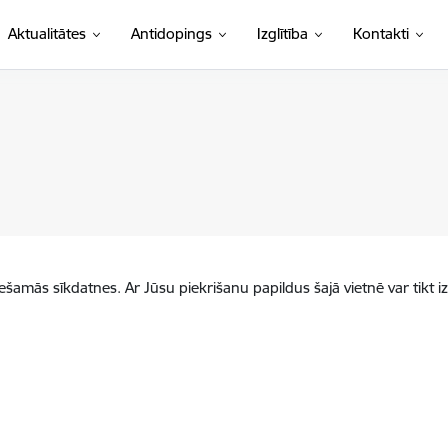
Aktualitātes
Antidopings
Izglītība
Kontakti
iešamās sīkdatnes. Ar Jūsu piekrišanu papildus šajā vietnē var tikt i