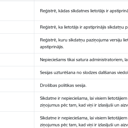
Reģistrē, kādas sīkdatnes lietotājs ir apstiprinā
Reģistrē, ka lietotājs ir apstiprinājis sīkdatņu
Reģistrē, kuru sīkdatņu paziņojuma versiju liet
apstiprinājis.
Nepieciešams tikai satura administratoriem, lai
Sesijas uzturēšana no slodzes dalīšanas viedo
Drošības politikas sesija.
Sīkdatne ir nepieciešama, lai visiem lietotājiem
ziņojumus pēc tam, kad viņi ir izlasījuši un aizv
Sīkdatne ir nepieciešama, lai visiem lietotājiem
ziņojumus pēc tam, kad viņi ir izlasījuši un aizv