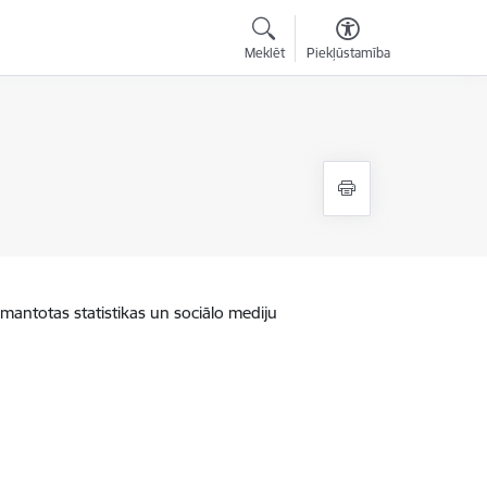
Meklēt
Piekļūstamība
zmantotas statistikas un sociālo mediju