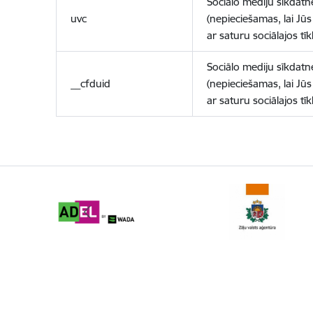
Sociālo mediju sīkdatn
uvc
(nepieciešamas, lai Jūs 
ar saturu sociālajos tīk
Sociālo mediju sīkdatn
__cfduid
(nepieciešamas, lai Jūs 
ar saturu sociālajos tīk