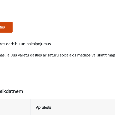
tās
ietnes darbību un pakalpojumus.
, lai Jūs varētu dalīties ar saturu sociālajos medijos vai skatīt mā
 sīkdatnēm
Apraksts