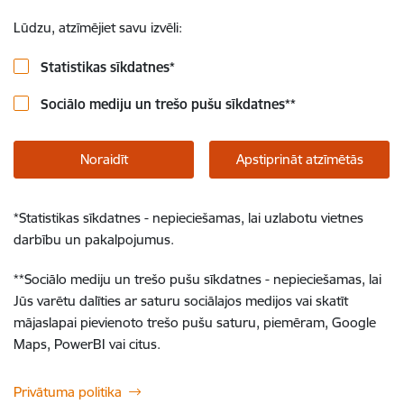
Lūdzu, atzīmējiet savu izvēli:
Statistikas sīkdatnes
*
Sociālo mediju un trešo pušu sīkdatnes
**
Noraidīt
Apstiprināt atzīmētās
*
Statistikas sīkdatnes - nepieciešamas, lai uzlabotu vietnes
darbību un pakalpojumus.
**
Sociālo mediju un trešo pušu sīkdatnes - nepieciešamas, lai
Jūs varētu dalīties ar saturu sociālajos medijos vai skatīt
mājaslapai pievienoto trešo pušu saturu, piemēram, Google
Maps, PowerBI vai citus.
Privātuma politika