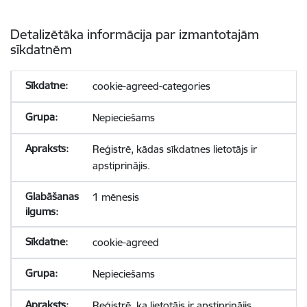
Detalizētāka informācija par izmantotajām
sīkdatnēm
cookie-agreed-categories
Nepieciešams
Reģistrē, kādas sīkdatnes lietotājs ir
apstiprinājis.
1 mēnesis
cookie-agreed
Nepieciešams
Reģistrē, ka lietotājs ir apstiprinājis