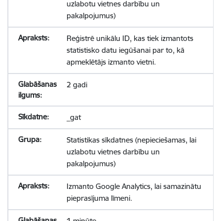
uzlabotu vietnes darbību un
pakalpojumus)
Reģistrē unikālu ID, kas tiek izmantots
statistisko datu iegūšanai par to, kā
apmeklētājs izmanto vietni.
2 gadi
_gat
Statistikas sīkdatnes (nepieciešamas, lai
uzlabotu vietnes darbību un
pakalpojumus)
Izmanto Google Analytics, lai samazinātu
pieprasījuma līmeni.
1 minūte