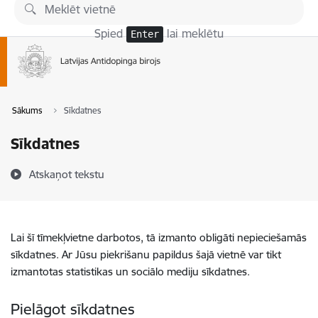
Pāriet uz lapas saturu
Spied
lai meklētu
Enter
Sākums
Sīkdatnes
Sīkdatnes
Atskaņot tekstu
Lai šī tīmekļvietne darbotos, tā izmanto obligāti nepieciešamās
sīkdatnes. Ar Jūsu piekrišanu papildus šajā vietnē var tikt
izmantotas statistikas un sociālo mediju sīkdatnes.
Pielāgot sīkdatnes