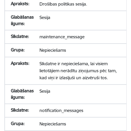
Drošības politikas sesija.
Sesija
maintenance_message
Nepieciešams
Sīkdatne ir nepieciešama, lai visiem
lietotājiem nerādītu ziņojumus pēc tam,
kad viņi ir izlasījuši un aizvēruši tos.
Sesija
notification_messages
Nepieciešams