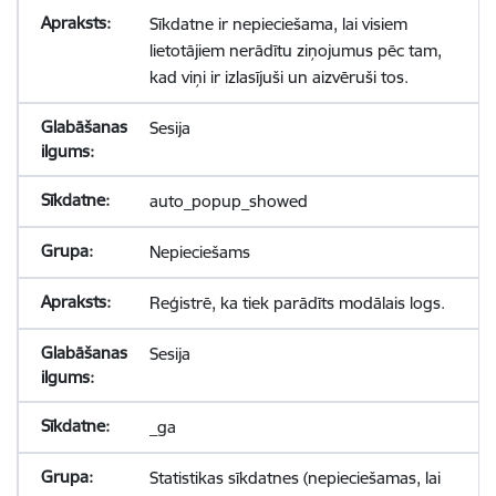
Sīkdatne ir nepieciešama, lai visiem
lietotājiem nerādītu ziņojumus pēc tam,
kad viņi ir izlasījuši un aizvēruši tos.
Sesija
auto_popup_showed
Nepieciešams
Reģistrē, ka tiek parādīts modālais logs.
Sesija
_ga
Statistikas sīkdatnes (nepieciešamas, lai