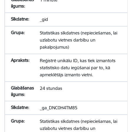
_gid
Statistikas sīkdatnes (nepieciešamas, lai
uzlabotu vietnes darbību un
pakalpojumus)
Reģistrē unikālu ID, kas tiek izmantots
statistisko datu iegūšanai par to, kā
apmeklētājs izmanto vietni.
24 stundas
_ga_DNC0H4TM85
Statistikas sīkdatnes (nepieciešamas, lai
uzlabotu vietnes darbību un