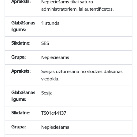
Nepieciešams tikai satura
administratoriem, lai autentificētos.
1 stunda
SES
Nepieciešams
Sesijas uzturēšana no slodzes dalīšanas
viedokļa.
Sesija
TS01c44137
Nepieciešams