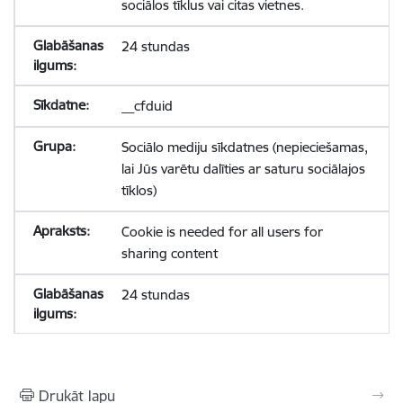
sociālos tīklus vai citas vietnes.
24 stundas
__cfduid
Sociālo mediju sīkdatnes (nepieciešamas,
lai Jūs varētu dalīties ar saturu sociālajos
tīklos)
Cookie is needed for all users for
sharing content
24 stundas
Drukāt lapu