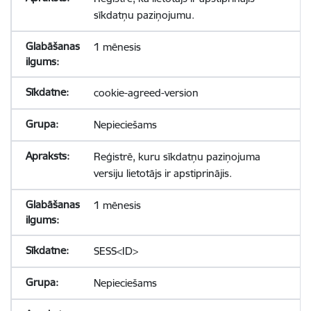
sīkdatņu paziņojumu.
1 mēnesis
cookie-agreed-version
Nepieciešams
Reģistrē, kuru sīkdatņu paziņojuma
versiju lietotājs ir apstiprinājis.
1 mēnesis
SESS<ID>
Nepieciešams