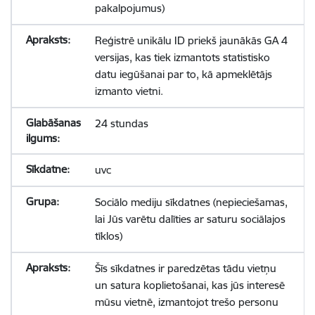
pakalpojumus)
Reģistrē unikālu ID priekš jaunākās GA 4
versijas, kas tiek izmantots statistisko
datu iegūšanai par to, kā apmeklētājs
izmanto vietni.
24 stundas
uvc
Sociālo mediju sīkdatnes (nepieciešamas,
lai Jūs varētu dalīties ar saturu sociālajos
tīklos)
Šīs sīkdatnes ir paredzētas tādu vietņu
un satura koplietošanai, kas jūs interesē
mūsu vietnē, izmantojot trešo personu