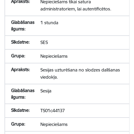
Nepieciešams tikai satura
administratoriem, lai autentificētos.
1 stunda
SES
Nepieciešams
Sesijas uzturēšana no slodzes dalīšanas
viedokļa.
Sesija
TS01c44137
Nepieciešams