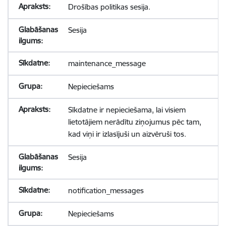
Drošības politikas sesija.
Sesija
maintenance_message
Nepieciešams
Sīkdatne ir nepieciešama, lai visiem
lietotājiem nerādītu ziņojumus pēc tam,
kad viņi ir izlasījuši un aizvēruši tos.
Sesija
notification_messages
Nepieciešams