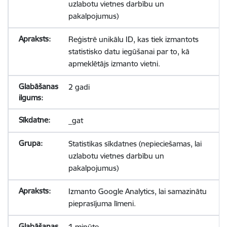
uzlabotu vietnes darbību un
pakalpojumus)
Reģistrē unikālu ID, kas tiek izmantots
statistisko datu iegūšanai par to, kā
apmeklētājs izmanto vietni.
2 gadi
_gat
Statistikas sīkdatnes (nepieciešamas, lai
uzlabotu vietnes darbību un
pakalpojumus)
Izmanto Google Analytics, lai samazinātu
pieprasījuma līmeni.
1 minūte