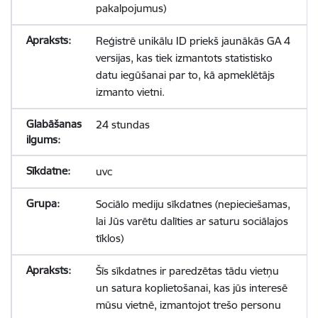
pakalpojumus)
Reģistrē unikālu ID priekš jaunākās GA 4
versijas, kas tiek izmantots statistisko
datu iegūšanai par to, kā apmeklētājs
izmanto vietni.
24 stundas
uvc
Sociālo mediju sīkdatnes (nepieciešamas,
lai Jūs varētu dalīties ar saturu sociālajos
tīklos)
Šīs sīkdatnes ir paredzētas tādu vietņu
un satura koplietošanai, kas jūs interesē
mūsu vietnē, izmantojot trešo personu