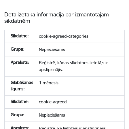
Detalizētāka informācija par izmantotajām
sīkdatnēm
cookie-agreed-categories
Nepieciešams
Reģistrē, kādas sīkdatnes lietotājs ir
apstiprinājis.
1 mēnesis
cookie-agreed
Nepieciešams
Reģistrē, ka lietotājs ir apstiprinājis