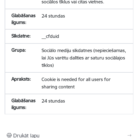
sociālos tīklus vai citas vietnes.
24 stundas
__cfduid
Sociālo mediju sīkdatnes (nepieciešamas,
lai Jūs varētu dalīties ar saturu sociālajos
tīklos)
Cookie is needed for all users for
sharing content
24 stundas
Drukāt lapu