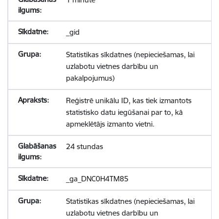
_gid
Statistikas sīkdatnes (nepieciešamas, lai
uzlabotu vietnes darbību un
pakalpojumus)
Reģistrē unikālu ID, kas tiek izmantots
statistisko datu iegūšanai par to, kā
apmeklētājs izmanto vietni.
24 stundas
_ga_DNC0H4TM85
Statistikas sīkdatnes (nepieciešamas, lai
uzlabotu vietnes darbību un