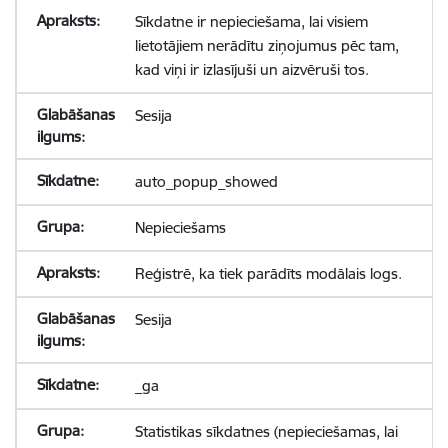
Sīkdatne ir nepieciešama, lai visiem
lietotājiem nerādītu ziņojumus pēc tam,
kad viņi ir izlasījuši un aizvēruši tos.
Sesija
auto_popup_showed
Nepieciešams
Reģistrē, ka tiek parādīts modālais logs.
Sesija
_ga
Statistikas sīkdatnes (nepieciešamas, lai