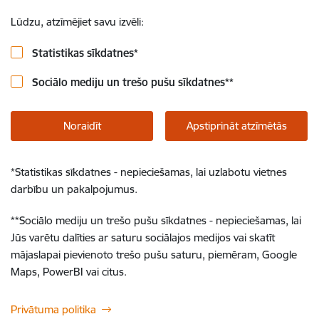
Lūdzu, atzīmējiet savu izvēli:
Statistikas sīkdatnes
*
Sociālo mediju un trešo pušu sīkdatnes
**
Noraidīt
Apstiprināt atzīmētās
*
Statistikas sīkdatnes - nepieciešamas, lai uzlabotu vietnes
darbību un pakalpojumus.
**
Sociālo mediju un trešo pušu sīkdatnes - nepieciešamas, lai
Jūs varētu dalīties ar saturu sociālajos medijos vai skatīt
mājaslapai pievienoto trešo pušu saturu, piemēram, Google
Maps, PowerBI vai citus.
Privātuma politika