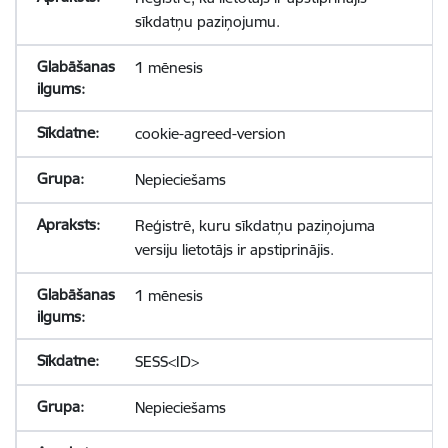
sīkdatņu paziņojumu.
1 mēnesis
cookie-agreed-version
Nepieciešams
Reģistrē, kuru sīkdatņu paziņojuma
versiju lietotājs ir apstiprinājis.
1 mēnesis
SESS<ID>
Nepieciešams