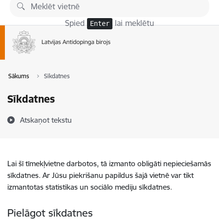
Pāriet uz lapas saturu
Spied
lai meklētu
Enter
Sākums
Sīkdatnes
Sīkdatnes
Atskaņot tekstu
Lai šī tīmekļvietne darbotos, tā izmanto obligāti nepieciešamās
sīkdatnes. Ar Jūsu piekrišanu papildus šajā vietnē var tikt
izmantotas statistikas un sociālo mediju sīkdatnes.
Pielāgot sīkdatnes