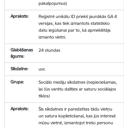
pakalpojumus)
Reģistrē unikālu ID priekš jaunākās GA 4
versijas, kas tiek izmantots statistisko
datu iegūšanai par to, kā apmeklētājs
izmanto vietni.
24 stundas
uvc
Sociālo mediju sīkdatnes (nepieciešamas,
lai Jūs varētu dalīties ar saturu sociālajos
tīklos)
Šīs sīkdatnes ir paredzētas tādu vietņu
un satura koplietošanai, kas jūs interesē
mūsu vietnē, izmantojot trešo personu