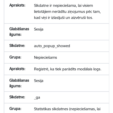
Sīkdatne ir nepieciešama, lai visiem
lietotājiem nerādītu ziņojumus pēc tam,
kad viņi ir izlasījuši un aizvēruši tos.
Sesija
auto_popup_showed
Nepieciešams
Reģistrē, ka tiek parādīts modālais logs.
Sesija
_ga
Statistikas sīkdatnes (nepieciešamas, lai