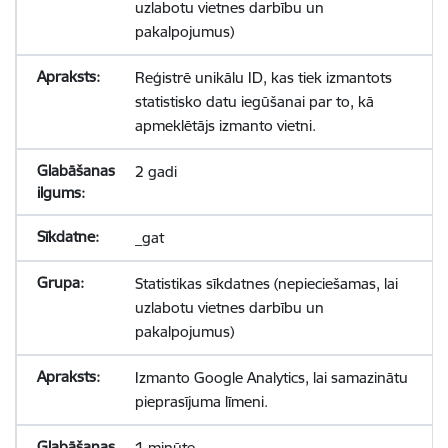
uzlabotu vietnes darbību un
pakalpojumus)
Reģistrē unikālu ID, kas tiek izmantots
statistisko datu iegūšanai par to, kā
apmeklētājs izmanto vietni.
2 gadi
_gat
Statistikas sīkdatnes (nepieciešamas, lai
uzlabotu vietnes darbību un
pakalpojumus)
Izmanto Google Analytics, lai samazinātu
pieprasījuma līmeni.
1 minūte