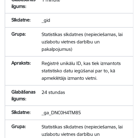
_gid
Statistikas sīkdatnes (nepieciešamas, lai
uzlabotu vietnes darbību un
pakalpojumus)
Reģistrē unikālu ID, kas tiek izmantots
statistisko datu iegūšanai par to, kā
apmeklētājs izmanto vietni.
24 stundas
_ga_DNC0H4TM85
Statistikas sīkdatnes (nepieciešamas, lai
uzlabotu vietnes darbību un