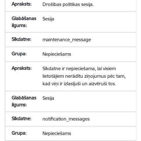
Drošības politikas sesija.
Sesija
maintenance_message
Nepieciešams
Sīkdatne ir nepieciešama, lai visiem
lietotājiem nerādītu ziņojumus pēc tam,
kad viņi ir izlasījuši un aizvēruši tos.
Sesija
notification_messages
Nepieciešams