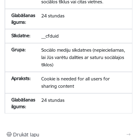
sociālos tīklus vai citas vietnes.
24 stundas
__cfduid
Sociālo mediju sīkdatnes (nepieciešamas,
lai Jūs varētu dalīties ar saturu sociālajos
tīklos)
Cookie is needed for all users for
sharing content
24 stundas
Drukāt lapu