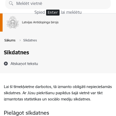
Pāriet uz lapas saturu
Spied
lai meklētu
Enter
Sākums
Sīkdatnes
Sīkdatnes
Atskaņot tekstu
Lai šī tīmekļvietne darbotos, tā izmanto obligāti nepieciešamās
sīkdatnes. Ar Jūsu piekrišanu papildus šajā vietnē var tikt
izmantotas statistikas un sociālo mediju sīkdatnes.
Pielāgot sīkdatnes