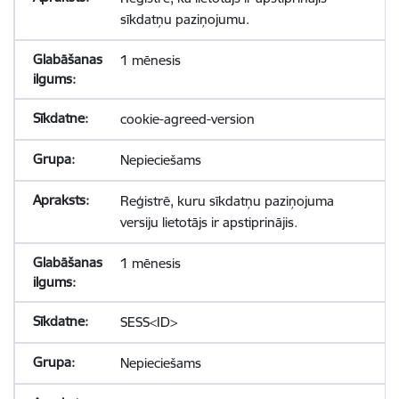
sīkdatņu paziņojumu.
1 mēnesis
cookie-agreed-version
Nepieciešams
Reģistrē, kuru sīkdatņu paziņojuma
versiju lietotājs ir apstiprinājis.
1 mēnesis
SESS<ID>
Nepieciešams