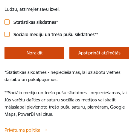
Lūdzu, atzīmējiet savu izvēli:
Statistikas sīkdatnes
*
Sociālo mediju un trešo pušu sīkdatnes
**
Noraidīt
Apstiprināt atzīmētās
*
Statistikas sīkdatnes - nepieciešamas, lai uzlabotu vietnes
darbību un pakalpojumus.
**
Sociālo mediju un trešo pušu sīkdatnes - nepieciešamas, lai
Jūs varētu dalīties ar saturu sociālajos medijos vai skatīt
mājaslapai pievienoto trešo pušu saturu, piemēram, Google
Maps, PowerBI vai citus.
Privātuma politika