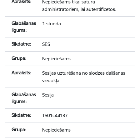
Nepieciešams tikai satura
administratoriem, lai autentificētos.
1 stunda
SES
Nepieciešams
Sesijas uzturēšana no slodzes dalīšanas
viedokļa.
Sesija
TS01c44137
Nepieciešams