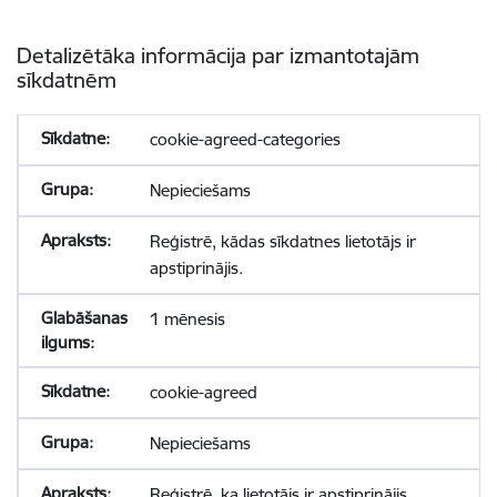
Detalizētāka informācija par izmantotajām
sīkdatnēm
cookie-agreed-categories
Nepieciešams
Reģistrē, kādas sīkdatnes lietotājs ir
apstiprinājis.
1 mēnesis
cookie-agreed
Nepieciešams
Reģistrē, ka lietotājs ir apstiprinājis