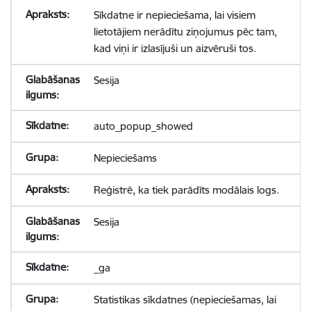
Sīkdatne ir nepieciešama, lai visiem
lietotājiem nerādītu ziņojumus pēc tam,
kad viņi ir izlasījuši un aizvēruši tos.
Sesija
auto_popup_showed
Nepieciešams
Reģistrē, ka tiek parādīts modālais logs.
Sesija
_ga
Statistikas sīkdatnes (nepieciešamas, lai