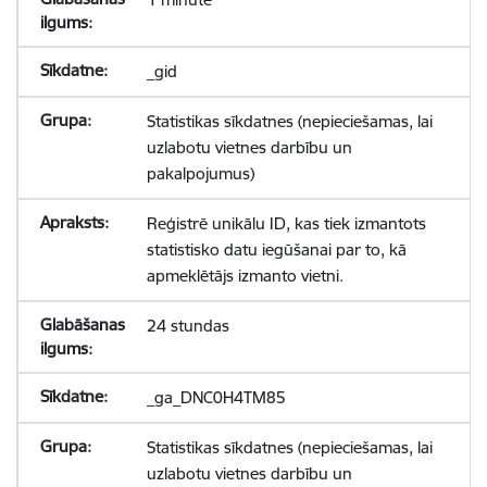
_gid
Statistikas sīkdatnes (nepieciešamas, lai
uzlabotu vietnes darbību un
pakalpojumus)
Reģistrē unikālu ID, kas tiek izmantots
statistisko datu iegūšanai par to, kā
apmeklētājs izmanto vietni.
24 stundas
_ga_DNC0H4TM85
Statistikas sīkdatnes (nepieciešamas, lai
uzlabotu vietnes darbību un