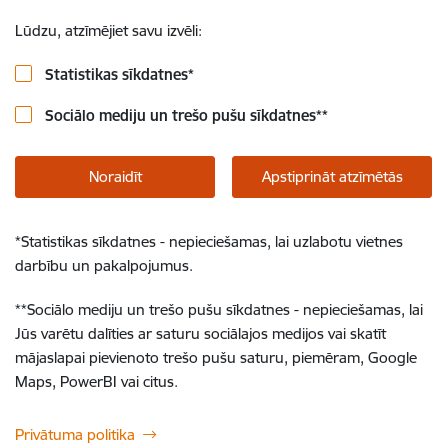
Lūdzu, atzīmējiet savu izvēli:
Statistikas sīkdatnes
*
Sociālo mediju un trešo pušu sīkdatnes
**
Noraidīt
Apstiprināt atzīmētās
*
Statistikas sīkdatnes - nepieciešamas, lai uzlabotu vietnes
darbību un pakalpojumus.
**
Sociālo mediju un trešo pušu sīkdatnes - nepieciešamas, lai
Jūs varētu dalīties ar saturu sociālajos medijos vai skatīt
mājaslapai pievienoto trešo pušu saturu, piemēram, Google
Maps, PowerBI vai citus.
Privātuma politika