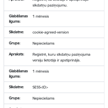
sīkdatņu paziņojumu.
1 mēnesis
cookie-agreed-version
Nepieciešams
Reģistrē, kuru sīkdatņu paziņojuma
versiju lietotājs ir apstiprinājis.
1 mēnesis
SESS<ID>
Nepieciešams