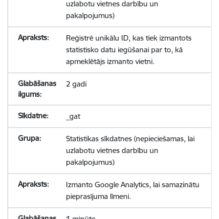
uzlabotu vietnes darbību un
pakalpojumus)
Reģistrē unikālu ID, kas tiek izmantots
statistisko datu iegūšanai par to, kā
apmeklētājs izmanto vietni.
2 gadi
_gat
Statistikas sīkdatnes (nepieciešamas, lai
uzlabotu vietnes darbību un
pakalpojumus)
Izmanto Google Analytics, lai samazinātu
pieprasījuma līmeni.
1 minūte