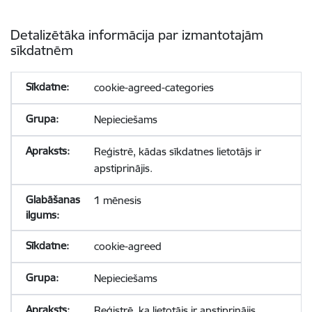
Detalizētāka informācija par izmantotajām
sīkdatnēm
cookie-agreed-categories
Nepieciešams
Reģistrē, kādas sīkdatnes lietotājs ir
apstiprinājis.
1 mēnesis
cookie-agreed
Nepieciešams
Reģistrē, ka lietotājs ir apstiprinājis