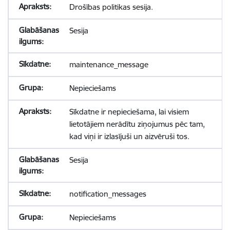
Drošības politikas sesija.
Sesija
maintenance_message
Nepieciešams
Sīkdatne ir nepieciešama, lai visiem
lietotājiem nerādītu ziņojumus pēc tam,
kad viņi ir izlasījuši un aizvēruši tos.
Sesija
notification_messages
Nepieciešams