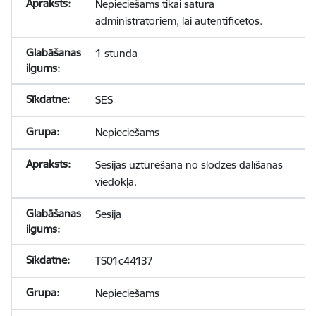
Nepieciešams tikai satura
administratoriem, lai autentificētos.
1 stunda
SES
Nepieciešams
Sesijas uzturēšana no slodzes dalīšanas
viedokļa.
Sesija
TS01c44137
Nepieciešams