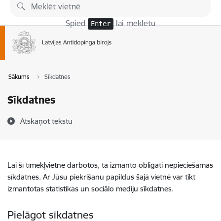
Pāriet uz lapas saturu
Spied
lai meklētu
Enter
Sākums
Sīkdatnes
Sīkdatnes
Atskaņot tekstu
Lai šī tīmekļvietne darbotos, tā izmanto obligāti nepieciešamās
sīkdatnes. Ar Jūsu piekrišanu papildus šajā vietnē var tikt
izmantotas statistikas un sociālo mediju sīkdatnes.
Pielāgot sīkdatnes