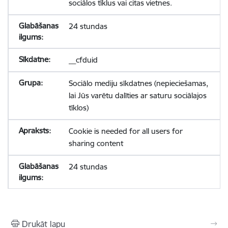
sociālos tīklus vai citas vietnes.
24 stundas
__cfduid
Sociālo mediju sīkdatnes (nepieciešamas,
lai Jūs varētu dalīties ar saturu sociālajos
tīklos)
Cookie is needed for all users for
sharing content
24 stundas
Drukāt lapu