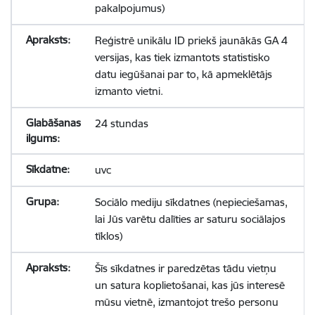
pakalpojumus)
Reģistrē unikālu ID priekš jaunākās GA 4
versijas, kas tiek izmantots statistisko
datu iegūšanai par to, kā apmeklētājs
izmanto vietni.
24 stundas
uvc
Sociālo mediju sīkdatnes (nepieciešamas,
lai Jūs varētu dalīties ar saturu sociālajos
tīklos)
Šīs sīkdatnes ir paredzētas tādu vietņu
un satura koplietošanai, kas jūs interesē
mūsu vietnē, izmantojot trešo personu