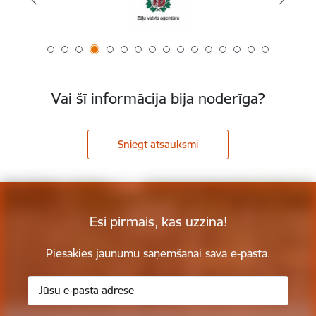
Vai šī informācija bija noderīga?
Sniegt atsauksmi
Esi pirmais, kas uzzina!
Piesakies jaunumu saņemšanai savā e-pastā.