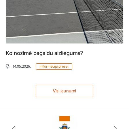
Ko nozīmē pagaidu aizliegums?
14.05.2026.
Informācija presei
Visi jaunumi