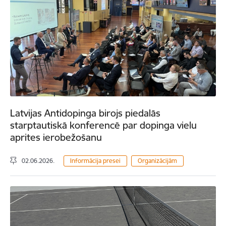
Latvijas Antidopinga birojs piedalās
starptautiskā konferencē par dopinga vielu
aprites ierobežošanu
02.06.2026.
Informācija presei
Organizācijām