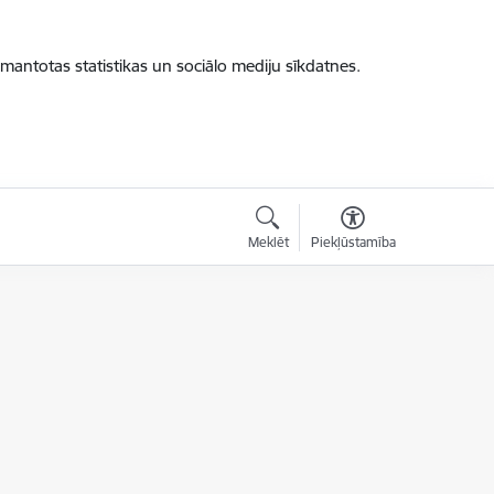
zmantotas statistikas un sociālo mediju sīkdatnes.
Meklēt
Piekļūstamība