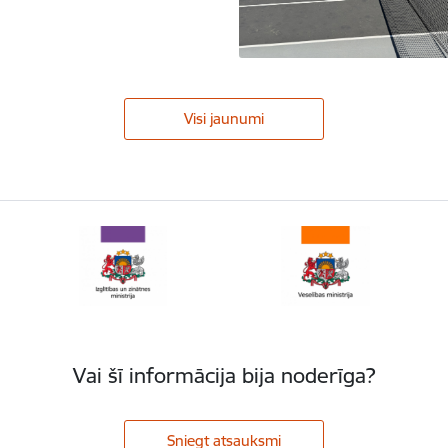
Visi jaunumi
Vai šī informācija bija noderīga?
Sniegt atsauksmi