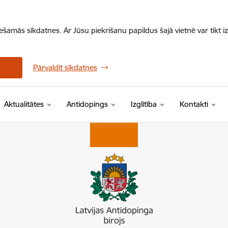
iešamās sīkdatnes. Ar Jūsu piekrišanu papildus šajā vietnē var tikt i
Pārvaldīt sīkdatnes
Aktualitātes
Antidopings
Izglītība
Kontakti