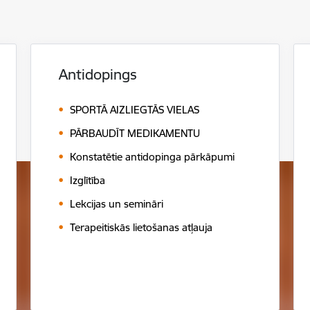
Antidopings
SPORTĀ AIZLIEGTĀS VIELAS
PĀRBAUDĪT MEDIKAMENTU
Konstatētie antidopinga pārkāpumi
Izglītība
Lekcijas un semināri
Terapeitiskās lietošanas atļauja