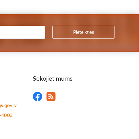
Sekojiet mums
s.gov.lv
LV-1003