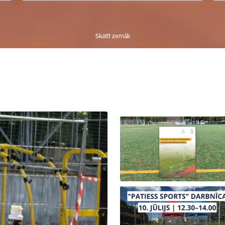
Skatīt zemāk