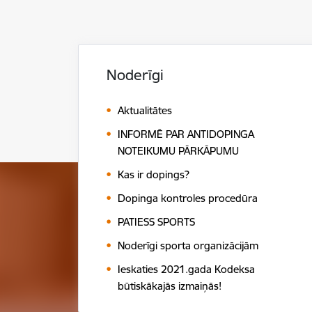
Noderīgi
Aktualitātes
INFORMĒ PAR ANTIDOPINGA
NOTEIKUMU PĀRKĀPUMU
Kas ir dopings?
Dopinga kontroles procedūra
PATIESS SPORTS
Noderīgi sporta organizācijām
Ieskaties 2021.gada Kodeksa
būtiskākajās izmaiņās!