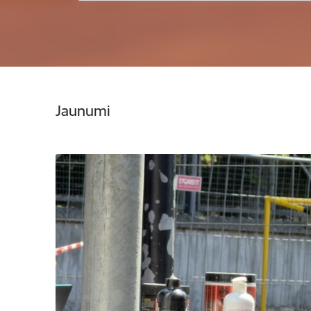
Jaunumi