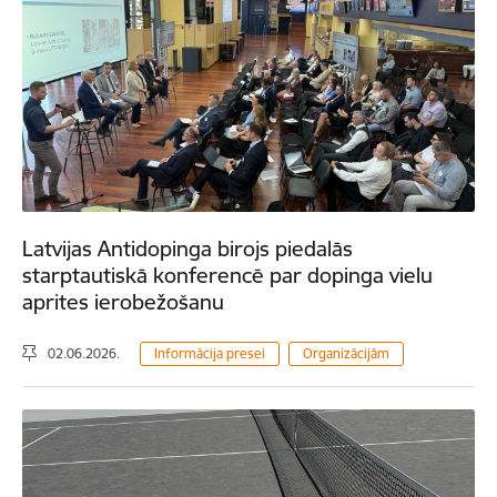
Latvijas Antidopinga birojs piedalās
starptautiskā konferencē par dopinga vielu
aprites ierobežošanu
02.06.2026.
Informācija presei
Organizācijām