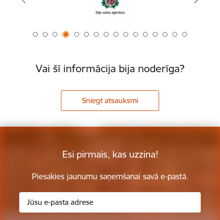
Vai šī informācija bija noderīga?
Sniegt atsauksmi
Esi pirmais, kas uzzina!
Piesakies jaunumu saņemšanai savā e-pastā.