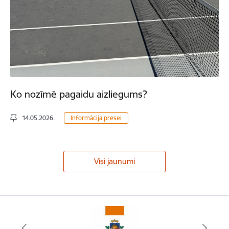
Ko nozīmē pagaidu aizliegums?
14.05.2026.
Informācija presei
Visi jaunumi