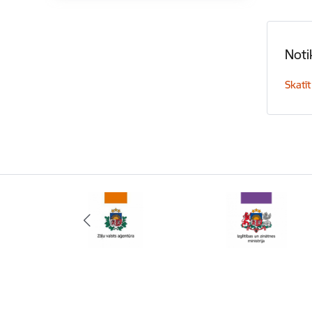
Noti
Skatīt