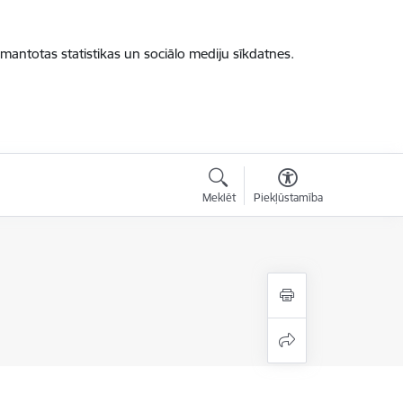
zmantotas statistikas un sociālo mediju sīkdatnes.
Meklēt
Piekļūstamība