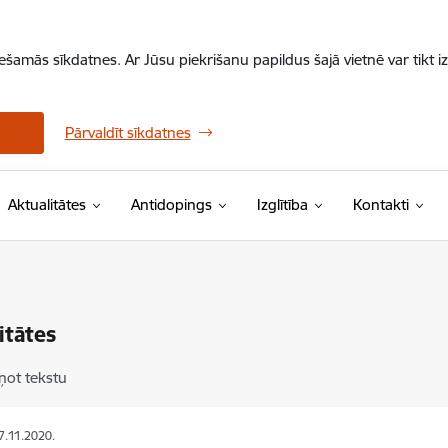
iešamās sīkdatnes. Ar Jūsu piekrišanu papildus šajā vietnē var tikt i
Pārvaldīt sīkdatnes
Aktualitātes
Antidopings
Izglītība
Kontakti
itātes
ņot tekstu
07.11.2020.