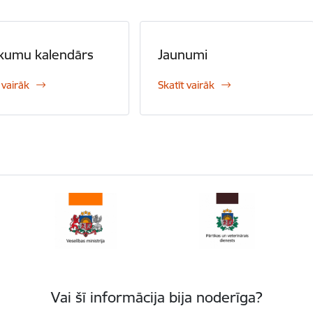
kumu kalendārs
Jaunumi
 vairāk
Skatīt vairāk
Vai šī informācija bija noderīga?