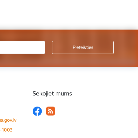
Sekojiet mums
s.gov.lv
LV-1003