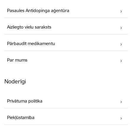
Pasaules Antidopinga aģentūra
Aizliegto vielu saraksts
Pārbaudīt medikamentu
Par mums
Noderīgi
Privātuma politika
Piekļūstamība