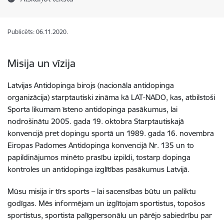
Publicēts: 06.11.2020.
Misija un vīzija
Latvijas Antidopinga birojs (nacionāla antidopinga
organizācija) starptautiski zināma kā LAT-NADO, kas, atbilstoši
Sporta likumam īsteno antidopinga pasākumus, lai
nodrošinātu 2005. gada 19. oktobra Starptautiskajā
konvencijā pret dopingu sportā un 1989. gada 16. novembra
Eiropas Padomes Antidopinga konvencijā Nr. 135 un to
papildinājumos minēto prasību izpildi, tostarp dopinga
kontroles un antidopinga izglītības pasākumus Latvijā.
Mūsu misija ir tīrs sports – lai sacensības būtu un paliktu
godīgas. Mēs informējam un izglītojam sportistus, topošos
sportistus, sportista palīgpersonālu un pārējo sabiedrību par