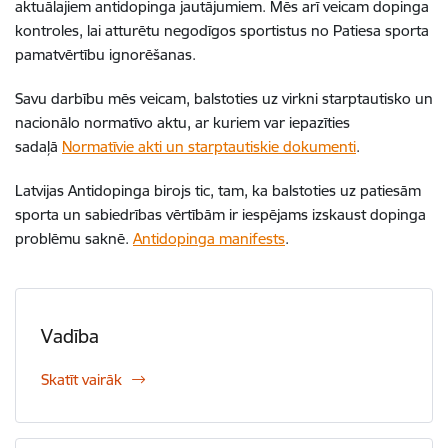
aktuālajiem antidopinga jautājumiem. Mēs arī veicam dopinga
kontroles, lai atturētu negodīgos sportistus no Patiesa sporta
pamatvērtību ignorēšanas.
Savu darbību mēs veicam, balstoties uz virkni starptautisko un
nacionālo normatīvo aktu, ar kuriem var iepazīties
sadaļā
Normatīvie akti un starptautiskie dokumenti
.
Latvijas Antidopinga birojs tic, tam, ka balstoties uz patiesām
sporta un sabiedrības vērtībām ir iespējams izskaust dopinga
problēmu saknē.
Antidopinga manifests
.
Vadība
Skatīt vairāk