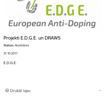
Projekti E.D.G.E. un DRAWS
Statuss:
Noslēdzies
31.10.2017.
E.D.G.E.
Drukāt lapu