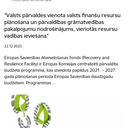
“Valsts pārvaldes vienota valsts finanšu resursu
plānošana un pārvaldības grāmatvedības
pakalpojumu nodrošinājums, vienotās resursu
vadības ieviešana”
22.12.2025.
Eiropas Savienības Atveseļošanas fonds (Recovery and
Resilience Facility) ir Eiropas Komisijas centralizēti pārvaldīta
budžeta programma, kas izveidota papildus 2021. – 2027.
gada plānošanas perioda Eiropas Savienības daudzgadu
budžetam. Programmas…