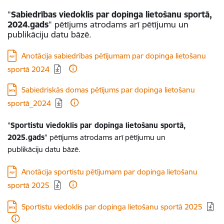
"
Sabiedrības viedoklis par dopinga lietošanu sportā,
2024.gads
" pētījums atrodams arī pētījumu un
publikāciju datu bāzē.
Lejupielādēt:
Anotācija sabiedrības pētījumam par dopinga lietošanu
sportā 2024
Lejupielādēt:
Sabiedriskās domas pētījums par dopinga lietošanu
sportā_2024
"
Sportistu viedoklis par dopinga lietošanu sportā,
2025.gads
" pētījums atrodams arī pētījumu un
publikāciju datu bāzē.
Lejupielādēt:
Anotācija sportistu pētījumam par dopinga lietošanu
sportā 2025
Lejupielādēt:
Sportistu viedoklis par dopinga lietošanu sportā 2025