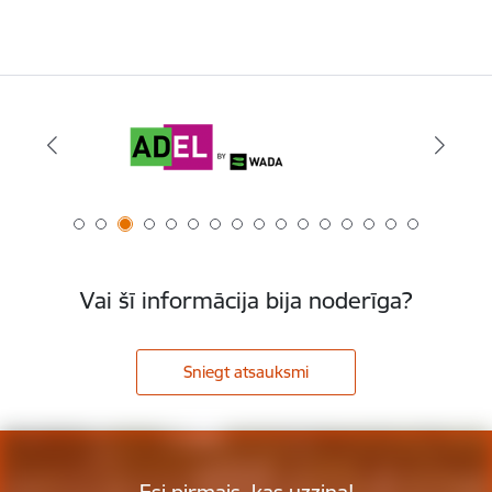
Vai šī informācija bija noderīga?
Sniegt atsauksmi