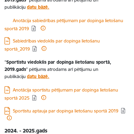
publikāciju
datu bāzē.
Lejupielādēt:
Anotācija sabiedrības pētījumam par dopinga lietošanu
sportā 2019
Lejupielādēt:
Sabiedrības viedoklis par dopinga lietošanu
sportā_2019
"
Sportistu viedoklis par dopinga lietošanu sportā,
2019.gads
" pētījums atrodams arī pētījumu un
publikāciju
datu bāzē
.
Lejupielādēt:
Anotācija sportistu pētījumam par dopinga lietošanu
sportā 2025
Lejupielādēt:
Sportistu aptauja par dopinga lietošanu sportā 2019
2024. - 2025.gads