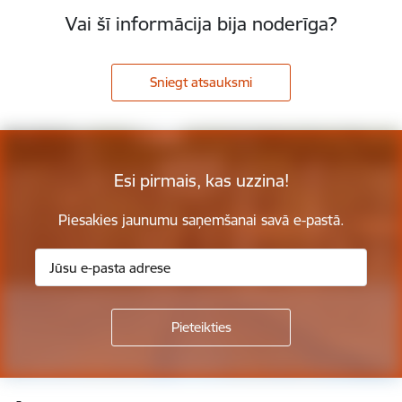
Vai šī informācija bija noderīga?
Sniegt atsauksmi
Esi pirmais, kas uzzina!
Piesakies jaunumu saņemšanai savā e-pastā.
Kājene