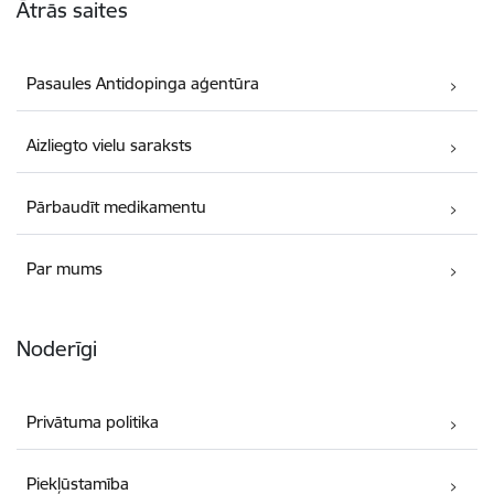
Ātrās saites
Pasaules Antidopinga aģentūra
Aizliegto vielu saraksts
Pārbaudīt medikamentu
Par mums
Noderīgi
Privātuma politika
Piekļūstamība