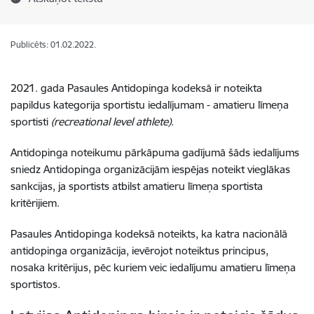
Publicēts: 01.02.2022.
2021. gada Pasaules Antidopinga kodeksā ir noteikta
papildus kategorija sportistu iedalījumam - amatieru līmeņa
sportisti
(recreational level athlete)
.
Antidopinga noteikumu pārkāpuma gadījumā šāds iedalījums
sniedz Antidopinga organizācijām
iespējas noteikt vieglākas
sankcijas, ja sportists atbilst amatieru līmeņa sportista
kritērijiem
.
Pasaules Antidopinga kodeksā noteikts, ka katra nacionālā
antidopinga organizācija, ievērojot noteiktus principus,
nosaka kritērijus, pēc kuriem veic iedalījumu amatieru līmeņa
sportistos.