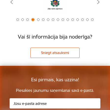
Vai šī informācija bija noderīga?
Sniegt atsauksmi
Esi pirmais, kas uzzina!
Piesakies jaunumu saņemšanai savā e-pastā.