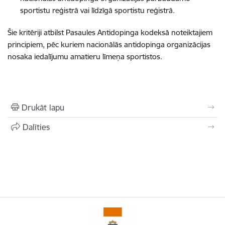
sportistu reģistrā vai līdzīgā sportistu reģistrā.
Šie kritēriji atbilst Pasaules Antidopinga kodeksā noteiktajiem
principiem, pēc kuriem nacionālās antidopinga organizācijas
nosaka iedalījumu amatieru līmeņa sportistos.
Drukāt lapu
Dalīties