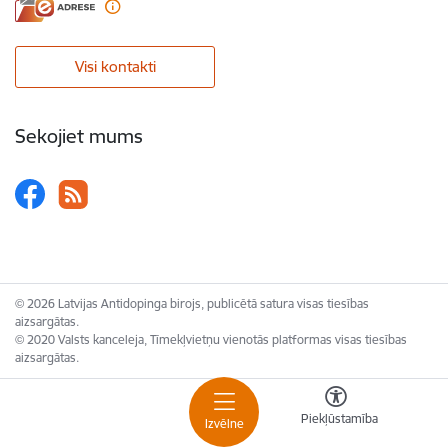
Visi kontakti
Sekojiet mums
© 2026 Latvijas Antidopinga birojs, publicētā satura visas tiesības
aizsargātas.
© 2020 Valsts kanceleja, Tīmekļvietņu vienotās platformas visas tiesības
aizsargātas.
Piekļūstamība
Izvēlne