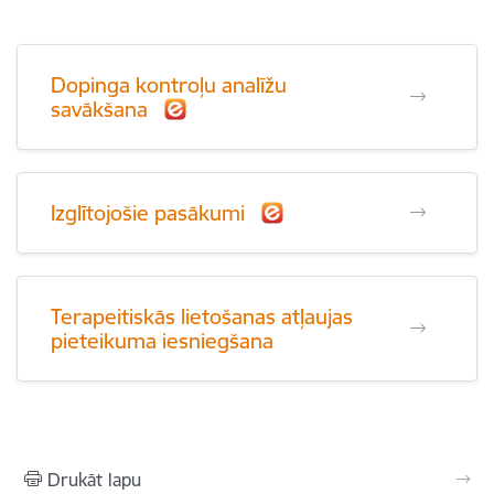
Dopinga kontroļu analīžu
savākšana
Izglītojošie pasākumi
Terapeitiskās lietošanas atļaujas
pieteikuma iesniegšana
Drukāt lapu