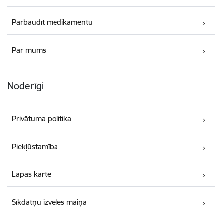
Pārbaudīt medikamentu
Par mums
Noderīgi
Privātuma politika
Piekļūstamība
Lapas karte
Sīkdatņu izvēles maiņa