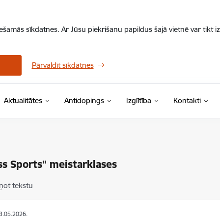
iešamās sīkdatnes. Ar Jūsu piekrišanu papildus šajā vietnē var tikt i
Pārvaldīt sīkdatnes
Aktualitātes
Antidopings
Izglītība
Kontakti
ss Sports" meistarklases
ņot tekstu
18.05.2026.