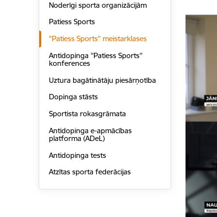
Noderīgi sporta organizācijām
Patiess Sports
"Patiess Sports" meistarklases
Antidopinga ''Patiess Sports''
konferences
Uztura bagātinātāju piesārņotība
Dopinga stāsts
Sportista rokasgrāmata
Antidopinga e-apmācības
platforma (ADeL)
Antidopinga tests
Atzītas sporta federācijas