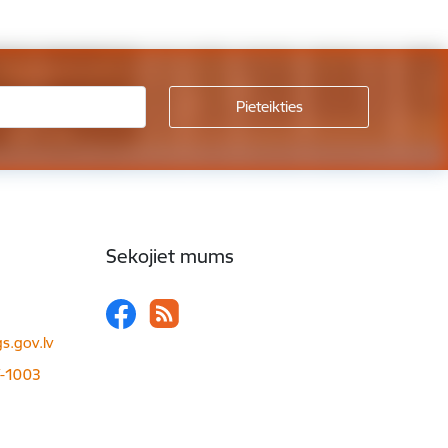
Sekojiet mums
s.gov.lv
LV-1003