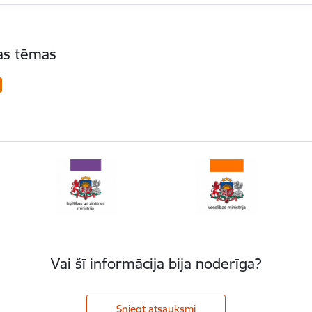
tas tēmas
Vai šī informācija bija noderīga?
Sniegt atsauksmi