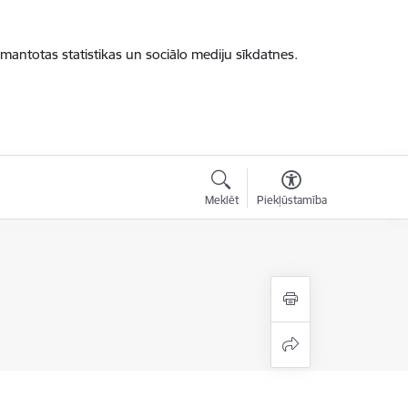
zmantotas statistikas un sociālo mediju sīkdatnes.
Meklēt
Piekļūstamība