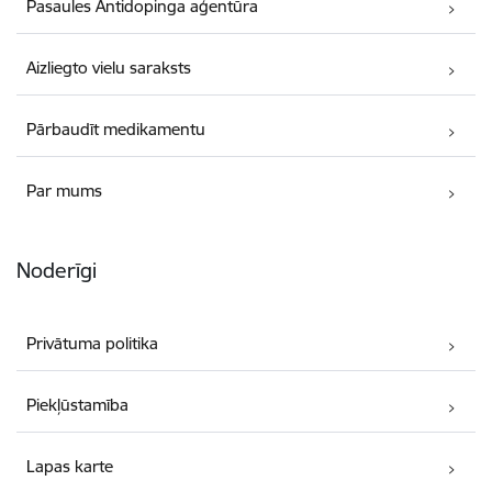
Pasaules Antidopinga aģentūra
Aizliegto vielu saraksts
Pārbaudīt medikamentu
Par mums
Noderīgi
Privātuma politika
Piekļūstamība
Lapas karte