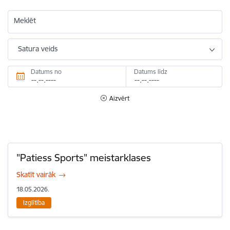
Meklēt
Satura veids
Datums no
Datums līdz
Aizvērt
"Patiess Sports" meistarklases
Skatīt vairāk
18.05.2026.
Izglītība