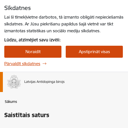
Pāriet uz lapas saturu
Sīkdatnes
Spied
lai meklētu
Enter
Lai šī tīmekļvietne darbotos, tā izmanto obligāti nepieciešamās
sīkdatnes. Ar Jūsu piekrišanu papildus šajā vietnē var tikt
izmantotas statistikas un sociālo mediju sīkdatnes.
Lūdzu, atzīmējiet savu izvēli:
Noraidīt
Apstiprināt visas
Pārvaldīt sīkdatnes
Sākums
Saistītais saturs