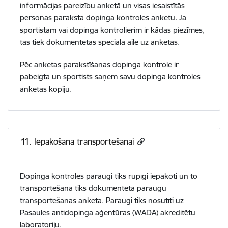
informācijas pareizību anketā un visas iesaistītās
personas paraksta dopinga kontroles anketu. Ja
sportistam vai dopinga kontrolierim ir kādas piezīmes,
tās tiek dokumentētas speciālā ailē uz anketas.
Pēc anketas parakstīšanas dopinga kontrole ir
pabeigta un sportists saņem savu dopinga kontroles
anketas kopiju.
11. Iepakošana transportēšanai
Dopinga kontroles paraugi tiks rūpīgi iepakoti un to
transportēšana tiks dokumentēta paraugu
transportēšanas anketā. Paraugi tiks nosūtīti uz
Pasaules antidopinga aģentūras (WADA) akreditētu
laboratoriju.