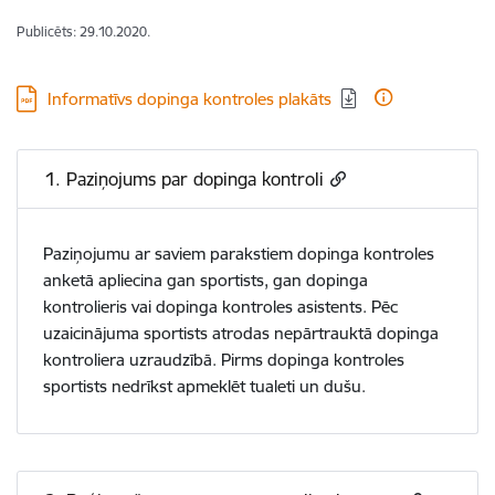
Publicēts: 29.10.2020.
Lejupielādēt:
Informatīvs dopinga kontroles plakāts
1. Paziņojums par dopinga kontroli
Paziņojumu ar saviem parakstiem dopinga kontroles
anketā apliecina gan sportists, gan dopinga
kontrolieris vai dopinga kontroles asistents. Pēc
uzaicinājuma sportists atrodas nepārtrauktā dopinga
kontroliera uzraudzībā. Pirms dopinga kontroles
sportists nedrīkst apmeklēt tualeti un dušu.