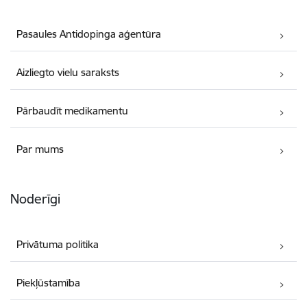
Pasaules Antidopinga aģentūra
Aizliegto vielu saraksts
Pārbaudīt medikamentu
Par mums
Noderīgi
Privātuma politika
Piekļūstamība