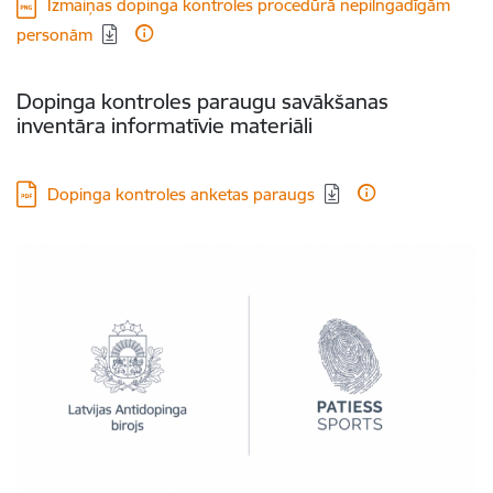
Lejupielādēt:
Izmaiņas dopinga kontroles procedūrā nepilngadīgām
personām
Dopinga kontroles paraugu savākšanas
inventāra informatīvie materiāli
Lejupielādēt:
Dopinga kontroles anketas paraugs