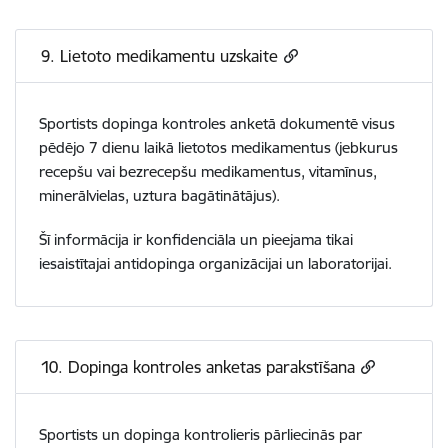
9. Lietoto medikamentu uzskaite
Sportists dopinga kontroles anketā dokumentē visus
pēdējo 7 dienu laikā lietotos medikamentus (jebkurus
recepšu vai bezrecepšu medikamentus, vitamīnus,
minerālvielas, uztura bagātinātājus).
Šī informācija ir konfidenciāla un pieejama tikai
iesaistītajai antidopinga organizācijai un laboratorijai.
10. Dopinga kontroles anketas parakstīšana
Sportists un dopinga kontrolieris pārliecinās par