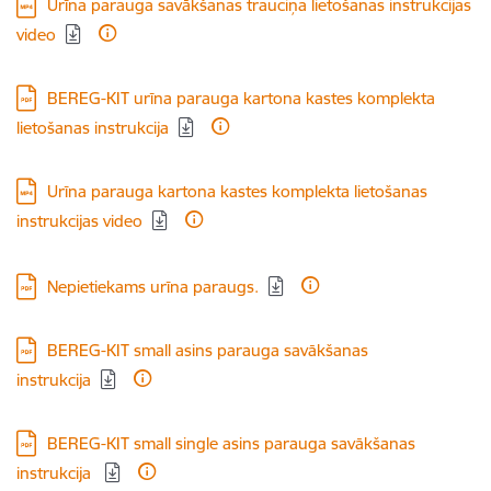
Lejupielādēt:
Urīna parauga savākšanas trauciņa lietošanas instrukcijas
video
Lejupielādēt:
BEREG-KIT urīna parauga kartona kastes komplekta
lietošanas instrukcija
Lejupielādēt:
Urīna parauga kartona kastes komplekta lietošanas
instrukcijas video
Lejupielādēt:
Nepietiekams urīna paraugs.
Lejupielādēt:
BEREG-KIT small asins parauga savākšanas
instrukcija
Lejupielādēt:
BEREG-KIT small single asins parauga savākšanas
instrukcija