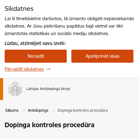
Pāriet uz lapas saturu
Sīkdatnes
Spied
lai meklētu
Enter
Lai šī tīmekļvietne darbotos, tā izmanto obligāti nepieciešamās
sīkdatnes. Ar Jūsu piekrišanu papildus šajā vietnē var tikt
izmantotas statistikas un sociālo mediju sīkdatnes.
Lūdzu, atzīmējiet savu izvēli:
Noraidīt
Apstiprināt visas
Pārvaldīt sīkdatnes
Sākums
Antidopings
Dopinga kontroles procedūra
Dopinga kontroles procedūra