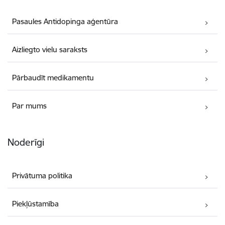
Pasaules Antidopinga aģentūra
Aizliegto vielu saraksts
Pārbaudīt medikamentu
Par mums
Noderīgi
Privātuma politika
Piekļūstamība