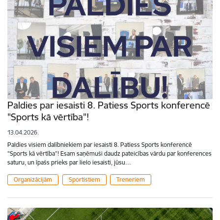
Paldies par iesaisti 8. Patiess Sports konferencē
"Sports kā vērtība"!
13.04.2026.
Paldies visiem dalībniekiem par iesaisti 8. Patiess Sports konferencē
"Sports kā vērtība"! Esam saņēmuši daudz pateicības vārdu par konferences
saturu, un īpašs prieks par lielo iesaisti, jūsu…
Organizācijām
Sportistiem
Treneriem