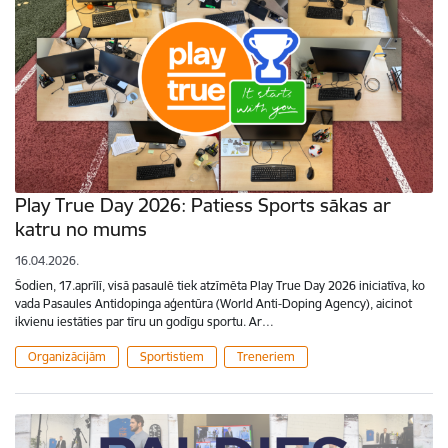
Play True Day 2026: Patiess Sports sākas ar
katru no mums
16.04.2026.
Šodien, 17.aprīlī, visā pasaulē tiek atzīmēta Play True Day 2026 iniciatīva, ko
vada Pasaules Antidopinga aģentūra (World Anti-Doping Agency), aicinot
ikvienu iestāties par tīru un godīgu sportu. Ar…
Organizācijām
Sportistiem
Treneriem