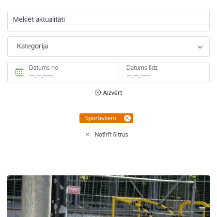
Meklēt aktualitāti
Kategorija
Datums no
Datums līdz
Aizvērt
Sportistiem
Notīrīt filtrus