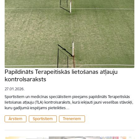
Papildināts Terapeitiskās lietošanas atļauju
kontrolsaraksts
27.01.2026.
Sportistiem un medicīnas speciālistiem pieejams papildināts Terapeitiskās
lietošanas atļauju (TLA) kontrolsaraksts, kurā iekļauti jauni veselības stāvokļi,
kuru gadījumā iespējams pieteikties…
Ārstiem
Sportistiem
Treneriem