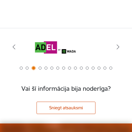
Vai šī informācija bija noderīga?
Sniegt atsauksmi