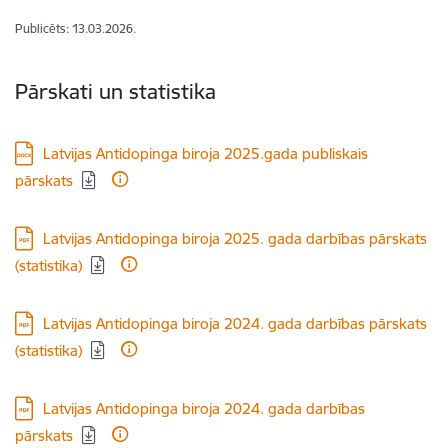
Publicēts: 13.03.2026.
Pārskati un statistika
Lejupielādēt:
Latvijas Antidopinga biroja 2025.gada publiskais
pārskats
Lejupielādēt:
Latvijas Antidopinga biroja 2025. gada darbības pārskats
(statistika)
Lejupielādēt:
Latvijas Antidopinga biroja 2024. gada darbības pārskats
(statistika)
Lejupielādēt:
Latvijas Antidopinga biroja 2024. gada darbības
pārskats