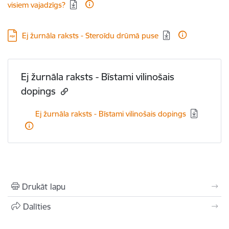
visiem vajadzīgs?
Lejupielādēt:
Ej žurnāla raksts - Steroīdu drūmā puse
Ej žurnāla raksts - Bīstami vilinošais
dopings
Lejupielādēt:
Ej žurnāla raksts - Bīstami vilinošais dopings
Drukāt lapu
Dalīties