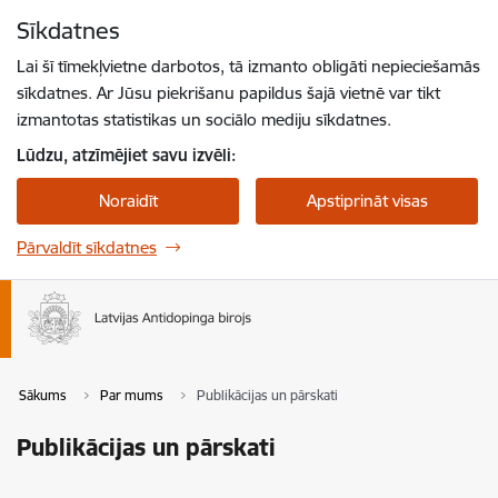
Pāriet uz lapas saturu
Sīkdatnes
Spied
lai meklētu
Enter
Lai šī tīmekļvietne darbotos, tā izmanto obligāti nepieciešamās
sīkdatnes. Ar Jūsu piekrišanu papildus šajā vietnē var tikt
izmantotas statistikas un sociālo mediju sīkdatnes.
Lūdzu, atzīmējiet savu izvēli:
Noraidīt
Apstiprināt visas
Pārvaldīt sīkdatnes
Sākums
Par mums
Publikācijas un pārskati
Publikācijas un pārskati