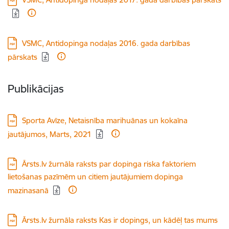
Lejupielādēt:
VSMC, Antidopinga nodaļas 2016. gada darbības
pārskats
Publikācijas
Lejupielādēt:
Sporta Avīze, Netaisnība marihuānas un kokaīna
jautājumos, Marts, 2021
Lejupielādēt:
Ārsts.lv žurnāla raksts par dopinga riska faktoriem
lietošanas pazīmēm un citiem jautājumiem dopinga
mazinasanā
Lejupielādēt:
Ārsts.lv žurnāla raksts Kas ir dopings, un kādēļ tas mums