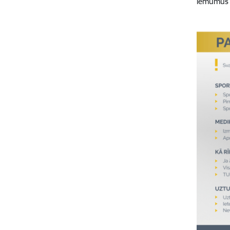
lēmumus p