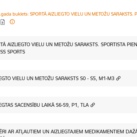
dēt:
.gada buklets: SPORTĀ AIZLIEGTO VIELU UN METOŽU SARAKSTS. P
TĀ AIZLIEGTO VIELU UN METOŽU SARAKSTS. SPORTISTA PIE
ESS SPORTS
IEGTO VIELU UN METOŽU SARAKSTS S0 - S5, M1-M3
IEGTAS SACENSĪBU LAIKĀ S6-S9, P1, TLA
ĒRI AR ATĻAUTIEM UN AIZLIEGTAJIEM MEDIKAMENTIEM DA