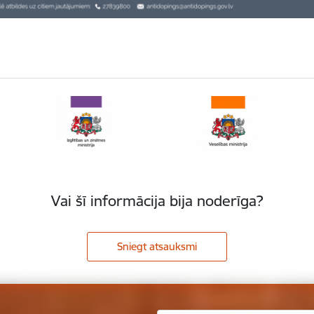
Vai šī informācija bija noderīga?
Sniegt atsauksmi