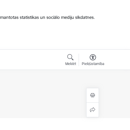
zmantotas statistikas un sociālo mediju sīkdatnes.
Meklēt
Piekļūstamība