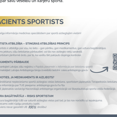
ar savu veselību un karjeru sportā.