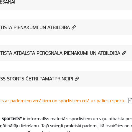
ĒŠANAI
TISTA PIENĀKUMI UN ATBILDĪBA
TISTA ATBALSTA PEROSNĀLA PIENĀKUMI UN ATBILDĪBA
ESS SPORTS ČETRI PAMATPRINCIPI
dēt:
ts ar padomiem vecākiem un sportistiem ceļā uz patiesu sportu
 sportists”
ir informatīvs materiāls sportistiem un viņu atbalsta
gātinātāju lietošanu. Tajā sniegti praktiski padomi, kā izvairīties n