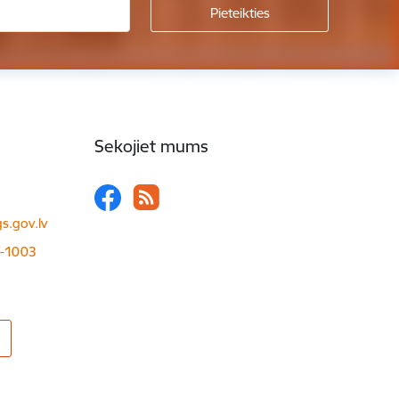
Sekojiet mums
s.gov.lv
LV-1003