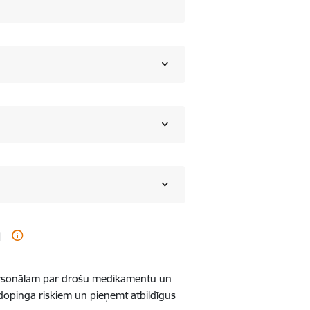
 personālam par drošu medikamentu un
o dopinga riskiem un pieņemt atbildīgus