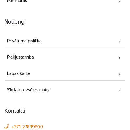
Par mums
Noderīgi
Privātuma politika
Piekļūstamība
Lapas karte
Sīkdatņu izvēles maiņa
Kontakti
+371 27839800