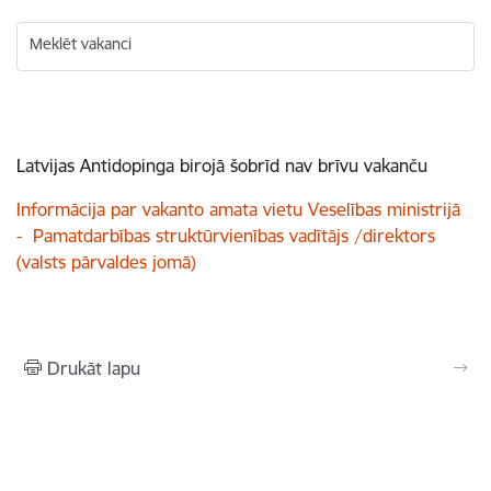
Meklēt vakanci
Latvijas Antidopinga birojā šobrīd nav brīvu vakanču
Informācija par vakanto amata vietu Veselības ministrijā
- Pamatdarbības struktūrvienības vadītājs /direktors
(valsts pārvaldes jomā)
Drukāt lapu