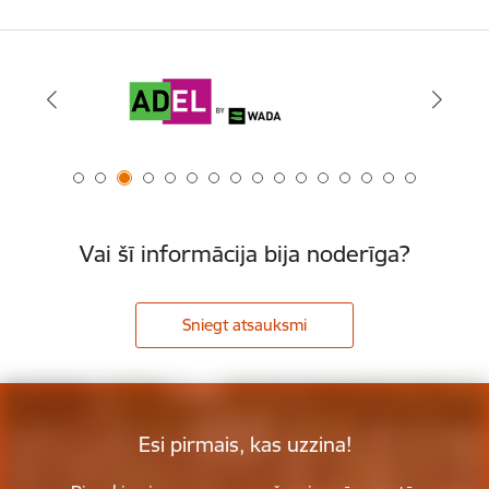
Vai šī informācija bija noderīga?
Sniegt atsauksmi
Esi pirmais, kas uzzina!