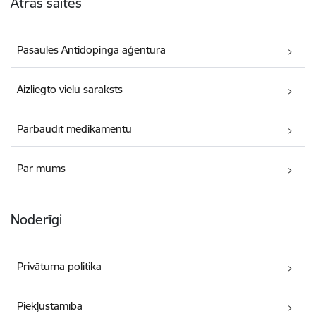
Ātrās saites
Pasaules Antidopinga aģentūra
Aizliegto vielu saraksts
Pārbaudīt medikamentu
Par mums
Noderīgi
Privātuma politika
Piekļūstamība