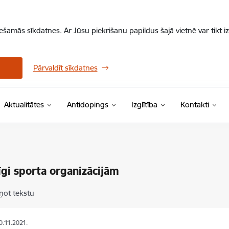
iešamās sīkdatnes. Ar Jūsu piekrišanu papildus šajā vietnē var tikt i
Pārvaldīt sīkdatnes
Aktualitātes
Antidopings
Izglītība
Kontakti
gi sporta organizācijām
ņot tekstu
10.11.2021.