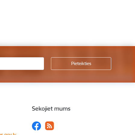
Sekojiet mums
s.gov.lv