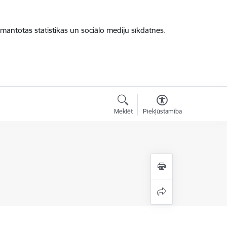
zmantotas statistikas un sociālo mediju sīkdatnes.
Meklēt
Piekļūstamība