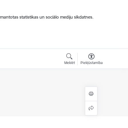
zmantotas statistikas un sociālo mediju sīkdatnes.
Meklēt
Piekļūstamība