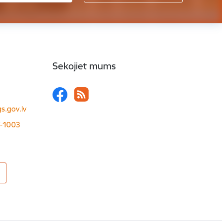
Sekojiet mums
s.gov.lv
LV-1003