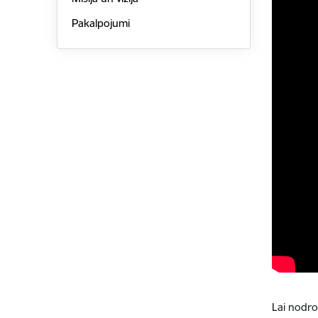
Pakalpojumi
Lai nodro