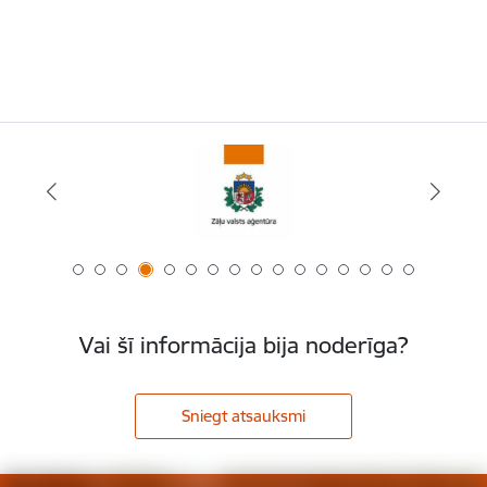
Vai šī informācija bija noderīga?
Sniegt atsauksmi