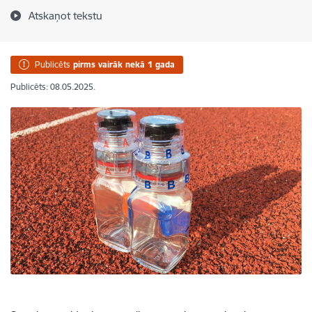
Atskaņot tekstu
Publicēts
pirms vairāk nekā 1 gada
Publicēts: 08.05.2025.