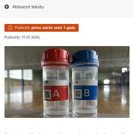
Atskaņot tekstu
Publicēts
pirms vairāk nekā 1 gada
Publicēts: 11.07.2025.