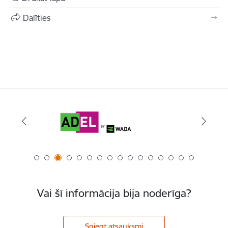
Dalīties
Vai šī informācija bija noderīga?
Sniegt atsauksmi