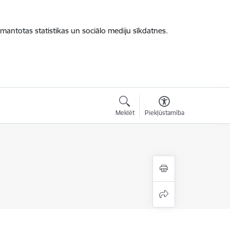
zmantotas statistikas un sociālo mediju sīkdatnes.
Meklēt
Piekļūstamība