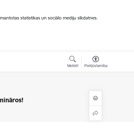
zmantotas statistikas un sociālo mediju sīkdatnes.
Meklēt
Piekļūstamība
mināros!