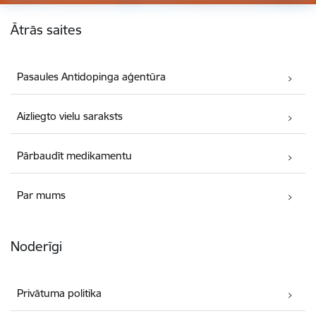
Kājene
Ātrās saites
Pasaules Antidopinga aģentūra
Aizliegto vielu saraksts
Pārbaudīt medikamentu
Par mums
Noderīgi
Privātuma politika