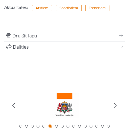
Aktualitātes:
Ārstiem
Sportistiem
Treneriem
Drukāt lapu
Dalīties