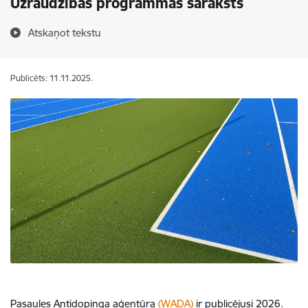
Uzraudzības programmas saraksts
Atskaņot tekstu
Publicēts: 11.11.2025.
Pasaules Antidopinga aģentūra
(WADA)
ir publicējusi 2026.