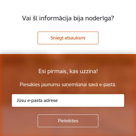
Vai šī informācija bija noderīga?
Sniegt atsauksmi
Esi pirmais, kas uzzina!
Piesakies jaunumu saņemšanai savā e-pastā.