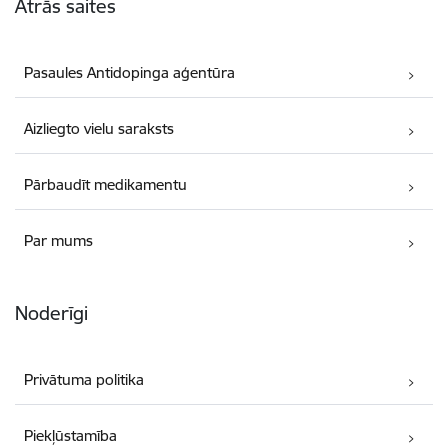
Ātrās saites
Pasaules Antidopinga aģentūra
Aizliegto vielu saraksts
Pārbaudīt medikamentu
Par mums
Noderīgi
Privātuma politika
Piekļūstamība