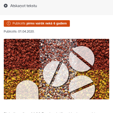
Atskaņot tekstu
Publicēts
pirms vairāk nekā 6 gadiem
Publicēts: 01.04.2020.