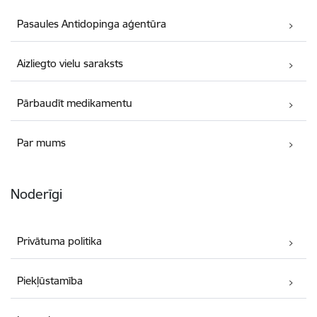
Pasaules Antidopinga aģentūra
Aizliegto vielu saraksts
Pārbaudīt medikamentu
Par mums
Noderīgi
Privātuma politika
Piekļūstamība